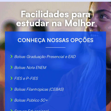
Facilidades para
estudar na Melhor
CONHEÇA NOSSAS OPÇÕES
Bolsas Graduação Presencial e EAD
Bolsas Nota ENEM
FIES e P-FIES
Bolsas Filantrópicas (CEBAS)
Bolsas Público 50+
Seguro Educacional