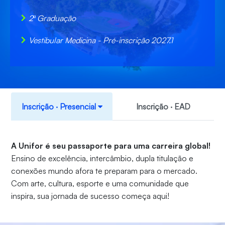
2ª Graduação
Vestibular Medicina - Pré-inscrição 2027.1
Inscrição ‧ Presencial
Inscrição ‧ EAD
A Unifor é seu passaporte para uma carreira global!
Ensino de excelência, intercâmbio, dupla titulação e
conexões mundo afora te preparam para o mercado.
Com arte, cultura, esporte e uma comunidade que
inspira, sua jornada de sucesso começa aqui!