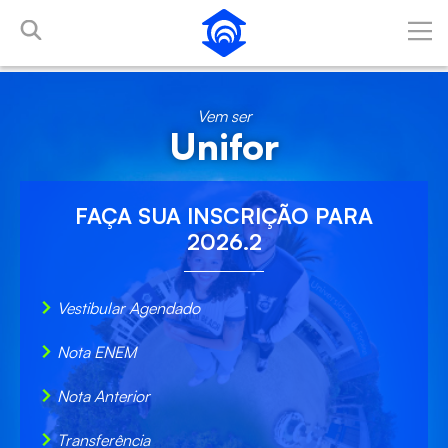
Pular para o Conteúdo principal
Vem ser
Unifor
FAÇA SUA
INSCRIÇÃO
PARA
2026.2
Vestibular Agendado
Nota ENEM
Nota Anterior
Transferência