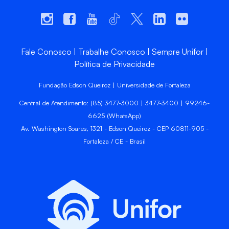
Fale Conosco
Trabalhe Conosco
Sempre Unifor
Política de Privacidade
Fundação Edson Queiroz | Universidade de Fortaleza
Central de Atendimento: (85) 3477-3000 | 3477-3400 | 99246-
6625 (WhatsApp)
Av. Washington Soares, 1321 - Edson Queiroz - CEP 60811-905 -
Fortaleza / CE - Brasil