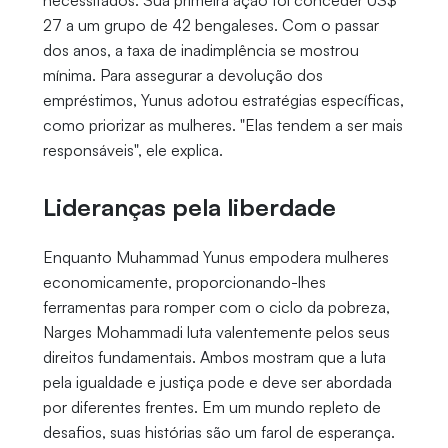
necessitados. Sua primeira ação foi conceder US$
27 a um grupo de 42 bengaleses. Com o passar
dos anos, a taxa de inadimplência se mostrou
mínima. Para assegurar a devolução dos
empréstimos, Yunus adotou estratégias específicas,
como priorizar as mulheres. "Elas tendem a ser mais
responsáveis", ele explica.
Lideranças pela liberdade
Enquanto Muhammad Yunus empodera mulheres
economicamente, proporcionando-lhes
ferramentas para romper com o ciclo da pobreza,
Narges Mohammadi luta valentemente pelos seus
direitos fundamentais. Ambos mostram que a luta
pela igualdade e justiça pode e deve ser abordada
por diferentes frentes. Em um mundo repleto de
desafios, suas histórias são um farol de esperança.