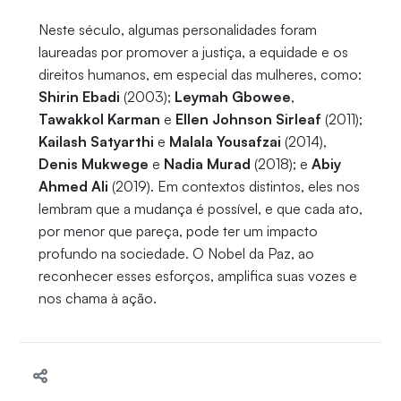
Neste século, algumas personalidades foram
laureadas por promover a justiça, a equidade e os
direitos humanos, em especial das mulheres, como:
Shirin Ebadi
(2003);
Leymah Gbowee
,
Tawakkol Karman
e
Ellen Johnson Sirleaf
(2011);
Kailash Satyarthi
e
Malala Yousafzai
(2014),
Denis Mukwege
e
Nadia Murad
(2018); e
Abiy
Ahmed Ali
(2019). Em contextos distintos, eles nos
lembram que a mudança é possível, e que cada ato,
por menor que pareça, pode ter um impacto
profundo na sociedade. O Nobel da Paz, ao
reconhecer esses esforços, amplifica suas vozes e
nos chama à ação.