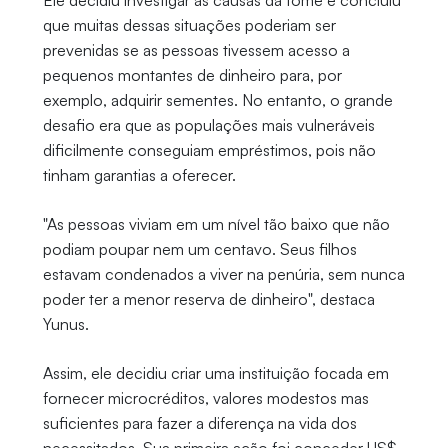
Ele decidiu investigar as causas da fome e concluiu
que muitas dessas situações poderiam ser
prevenidas se as pessoas tivessem acesso a
pequenos montantes de dinheiro para, por
exemplo, adquirir sementes. No entanto, o grande
desafio era que as populações mais vulneráveis
dificilmente conseguiam empréstimos, pois não
tinham garantias a oferecer.
"As pessoas viviam em um nível tão baixo que não
podiam poupar nem um centavo. Seus filhos
estavam condenados a viver na penúria, sem nunca
poder ter a menor reserva de dinheiro", destaca
Yunus.
Assim, ele decidiu criar uma instituição focada em
fornecer microcréditos, valores modestos mas
suficientes para fazer a diferença na vida dos