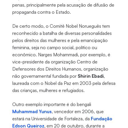
penas, principalmente pela acusação de difusão de
propaganda contra o Estado.
De certo modo, o Comitê Nobel Norueguês tem
reconhecido a batalha de diversas personalidades
pelos direitos das mulheres e pela emancipação
feminina, seja no campo social, político ou
econômico. Narges Mohammadi, por exemplo, é
vice-presidente da organização Centro de
Defensores dos Direitos Humanos, organização
não governamental fundada por
Shirin Ebadi
,
laureada com o Nobel da Paz em 2003 pela defesa
das crianças, mulheres e refugiados.
Outro exemplo importante é do bengali
Muhammad Yunus
, vencedor em 2006, que
estará na Universidade de Fortaleza, da
Fundação
Edson Queiroz
, em 20 de outubro, durante a