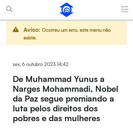
Pular para o Conteúdo principal
Aviso:
Ocorreu um erro, este menu não
existe.
sex, 6 outubro 2023 14:42
De Muhammad Yunus a
Narges Mohammadi, Nobel
da Paz segue premiando a
luta pelos direitos dos
pobres e das mulheres