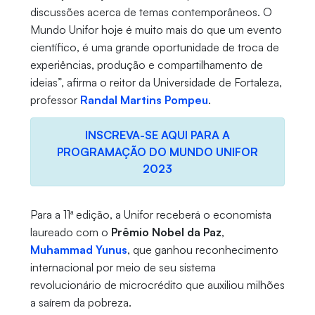
discussões acerca de temas contemporâneos. O
Mundo Unifor hoje é muito mais do que um evento
científico, é uma grande oportunidade de troca de
experiências, produção e compartilhamento de
ideias”, afirma o reitor da Universidade de Fortaleza,
professor
Randal Martins Pompeu
.
INSCREVA-SE AQUI PARA A
PROGRAMAÇÃO DO MUNDO UNIFOR
2023
Para a 11ª edição, a Unifor receberá o economista
laureado com o
Prêmio Nobel da Paz
,
Muhammad Yunus
, que ganhou reconhecimento
internacional por meio de seu sistema
revolucionário de microcrédito que auxiliou milhões
a saírem da pobreza.