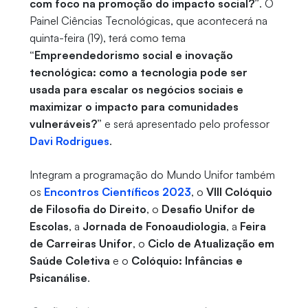
com foco na promoção do impacto social?”
. O
Painel Ciências Tecnológicas, que acontecerá na
quinta-feira (19), terá como tema
“Empreendedorismo social e inovação
tecnológica: como a tecnologia pode ser
usada para escalar os negócios sociais e
maximizar o impacto para comunidades
vulneráveis?”
e será apresentado pelo professor
Davi Rodrigues
.
Integram a programação do Mundo Unifor também
os
Encontros Científicos 2023
, o
VIII Colóquio
de Filosofia do Direito
, o
Desafio Unifor de
Escolas
, a
Jornada de Fonoaudiologia
, a
Feira
de Carreiras Unifor
, o
Ciclo de Atualização em
Saúde Coletiva
e o
Colóquio: Infâncias e
Psicanálise
.