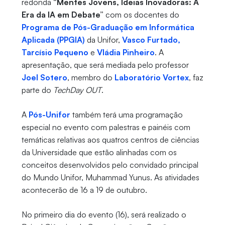
redonda
“Mentes Jovens, Ideias Inovadoras: A
Era da IA em Debate”
com os docentes do
Programa de Pós-Graduação em Informática
Aplicada (PPGIA)
da Unifor,
Vasco Furtado,
Tarcísio Pequeno
e
Vládia Pinheiro
. A
apresentação, que será mediada pelo professor
Joel Sotero
, membro do
Laboratório Vortex
, faz
parte do
TechDay OUT
.
A
Pós-Unifor
também terá uma programação
especial no evento com palestras e painéis com
temáticas relativas aos quatros centros de ciências
da Universidade que estão alinhadas com os
conceitos desenvolvidos pelo convidado principal
do Mundo Unifor, Muhammad Yunus. As atividades
acontecerão de 16 a 19 de outubro.
No primeiro dia do evento (16), será realizado o