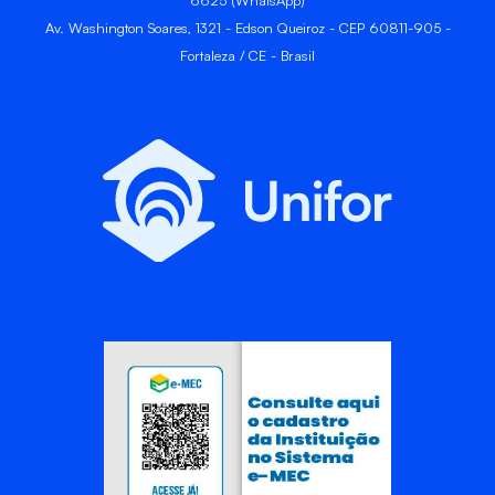
6625 (WhatsApp)
Av. Washington Soares, 1321 - Edson Queiroz - CEP 60811-905 -
Fortaleza / CE - Brasil