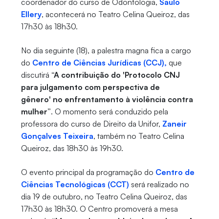
coordenador do curso de Odontologia,
Saulo
Ellery
, acontecerá no Teatro Celina Queiroz, das
17h30 às 18h30.
No dia seguinte (18), a palestra magna fica a cargo
do
Centro de Ciências Jurídicas (CCJ),
que
discutirá
“A contribuição do 'Protocolo CNJ
para julgamento com perspectiva de
gênero' no enfrentamento à violência contra
mulher”
. O momento será conduzido pela
professora do curso de Direito da Unifor,
Zaneir
Gonçalves Teixeira
, também no Teatro Celina
Queiroz, das 18h30 às 19h30.
O evento principal da programação do
Centro de
Ciências Tecnológicas (CCT)
será realizado no
dia 19 de outubro, no Teatro Celina Queiroz, das
17h30 às 18h30. O Centro promoverá a mesa