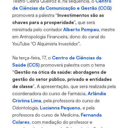
Teatro Celina Queiroz e, na sequência, o
Centro
de Ciências da Comunicação e Gestão (CCG)
promoverá a palestra
“Investimentos são as
chaves para a prosperidade”,
que será
ministrada pelo contador
Alberto Pompeu
, mestre
em Antropologia Financeira, dono do canal do
YouTube “O Alquimista Investidor”.
Na terça-feira, 17, o
Centro de Ciências da
Saúde (CCS)
promoverá palestra com o tema
“Gestão na ótica da saúde: abordagens de
gestão do setor público, privado e entidades
de classe”
. A apresentação, que será realizada pela
coordenadora do curso de Farmácia,
Arlândia
Cristina Lima
, pela professora do curso de
Odontologia,
Lucianna Pequeno
, e pela
professora do curso de Medicina,
Fernanda
Colares
, com mediação do professor e