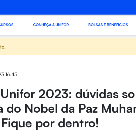
CURSOS
CONHEÇA A UNIFOR
BOLSAS E BENEFÍCIOS
te.
23 16:45
Unifor 2023: dúvidas so
ra do Nobel da Paz Mu
Fique por dentro!