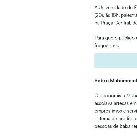
A Universidade de Fo
(20), às 18h, pales
na Praça Central, 
Para que o público
frequentes.
Sobre Muhammad
O economista Muha
assolava artesãs em
empréstimos e servi
sistema de crédito 
pessoas de baixa re