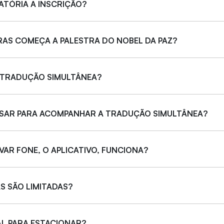
ATÓRIA A INSCRIÇÃO?
RAS COMEÇA A PALESTRA DO NOBEL DA PAZ?
 TRADUÇÃO SIMULTÂNEA?
USAR PARA ACOMPANHAR A TRADUÇÃO SIMULTÂNEA?
EVAR FONE, O APLICATIVO, FUNCIONA?
S SÃO LIMITADAS?
AL PARA ESTACIONAR?