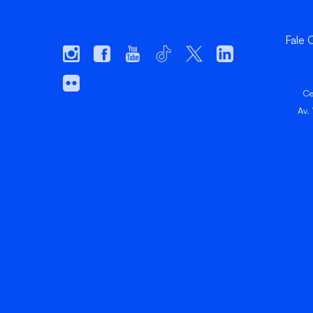
Fale
Ce
Av.