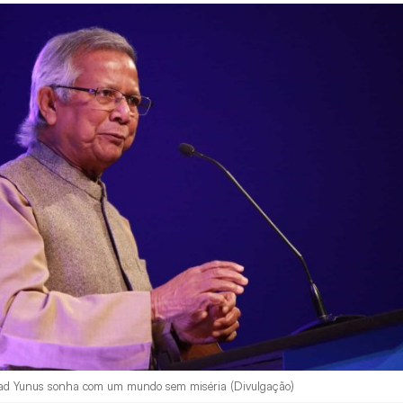
 Yunus sonha com um mundo sem miséria (Divulgação)