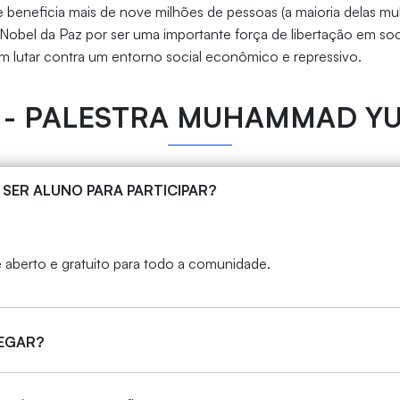
je beneficia mais de nove milhões de pessoas (a maioria delas mu
obel da Paz por ser uma importante força de libertação em soc
m lutar contra um entorno social econômico e repressivo.
 - PALESTRA MUHAMMAD Y
 SER ALUNO PARA PARTICIPAR?
 aberto e gratuito para todo a comunidade.
HEGAR?