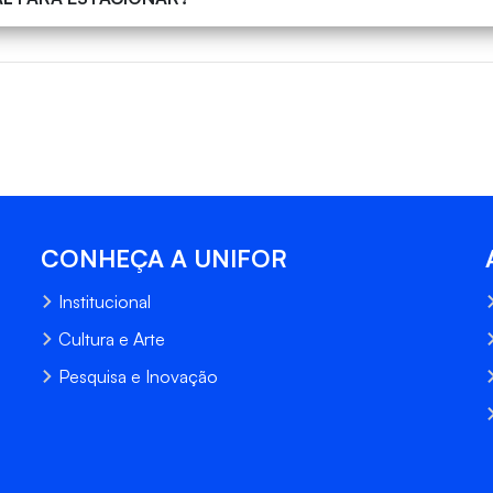
CONHEÇA A UNIFOR
Institucional
Cultura e Arte
Pesquisa e Inovação