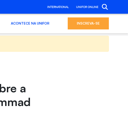
INTERNATIONAL
UNIFOR ONLINE
ACONTECE NA UNIFOR
INSCREVA-SE
bre a
hammad