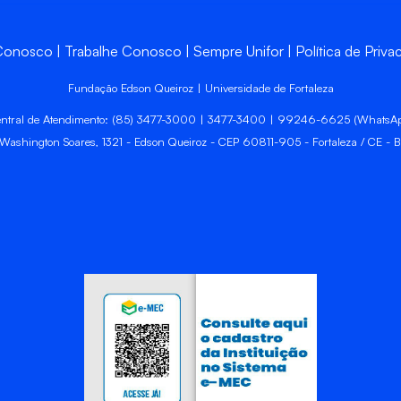
 Conosco
Trabalhe Conosco
Sempre Unifor
Política de Priva
Fundação Edson Queiroz | Universidade de Fortaleza
ntral de Atendimento: (85) 3477-3000 | 3477-3400 | 99246-6625 (WhatsA
 Washington Soares, 1321 - Edson Queiroz - CEP 60811-905 - Fortaleza / CE - Br