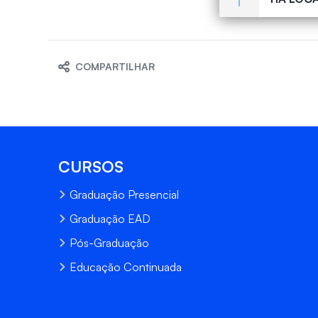
COMPARTILHAR
CURSOS
Graduação Presencial
Graduação EAD
Pós-Graduação
Educação Continuada