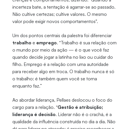
incerteza bate, a tentação é agarrar-se ao passado.
Não cultive certezas; cultive valores. O mesmo
valor pode exigir novos comportamentos".
Um dos pontos centrais da palestra foi diferenciar
trabalho
e
emprego
. “Trabalho é sua relação com
o mundo por meio da ação — é o que você faz
quando decide jogar a latinha no lixo ou cuidar do
filho. Emprego é a relação com uma autoridade
para receber algo em troca. O trabalho nunca é só
o trabalho: é também quem você se torna
enquanto faz.”
Ao abordar liderança, Pellaes deslocou o foco do
cargo para a relação. “
Gestão é atribuição;
liderança é decisão
. Liderar não é o crachá, é a
qualidade da influência construída no dia a dia. Não
dá para liderar no atacado; é preciso reconhecer a