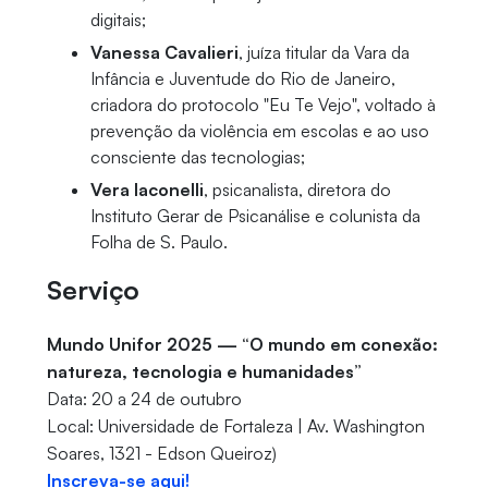
digitais;
Vanessa Cavalieri
, juíza titular da Vara da
Infância e Juventude do Rio de Janeiro,
criadora do protocolo "Eu Te Vejo", voltado à
prevenção da violência em escolas e ao uso
consciente das tecnologias;
Vera Iaconelli
, psicanalista, diretora do
Instituto Gerar de Psicanálise e colunista da
Folha de S. Paulo.
Serviço
Mundo Unifor 2025 — “O mundo em conexão:
natureza, tecnologia e humanidades”
Data: 20 a 24 de outubro
Local: Universidade de Fortaleza | Av. Washington
Soares, 1321 - Edson Queiroz)
Inscreva-se aqui!