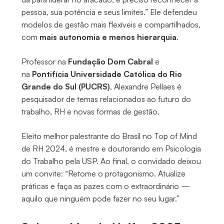
pessoa, sua potência e seus limites.” Ele defendeu
modelos de gestão mais flexíveis e compartilhados,
com
mais autonomia e menos hierarquia
.
Professor na
Fundação Dom Cabral
e
na
Pontifícia Universidade Católica do Rio
Grande do Sul (PUCRS)
, Alexandre Pellaes é
pesquisador de temas relacionados ao futuro do
trabalho, RH e novas formas de gestão.
Eleito melhor palestrante do Brasil no Top of Mind
de RH 2024, é mestre e doutorando em Psicologia
do Trabalho pela USP. Ao final, o convidado deixou
um convite: “Retome o protagonismo. Atualize
práticas e faça as pazes com o extraordinário —
aquilo que ninguém pode fazer no seu lugar.”