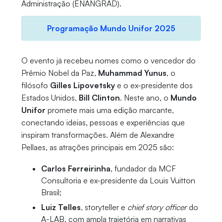
Administração (ENANGRAD).
Programação Mundo Unifor 2025
O evento já recebeu nomes como o vencedor do
Prêmio Nobel da Paz,
Muhammad Yunus
, o
filósofo
Gilles Lipovetsky
e o ex-presidente dos
Estados Unidos,
Bill Clinton
. Neste ano, o
Mundo
Unifor
promete mais uma edição marcante,
conectando ideias, pessoas e experiências que
inspiram transformações. Além de Alexandre
Pellaes, as atrações principais em 2025 são:
Carlos Ferreirinha
, fundador da MCF
Consultoria e ex-presidente da Louis Vuitton
Brasil;
Luiz Telles
, storyteller e
chief story officer
do
A-LAB, com ampla trajetória em narrativas