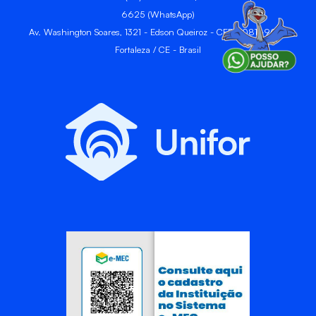
6625 (WhatsApp)
Av. Washington Soares, 1321 - Edson Queiroz - CEP 60811-905 -
Fortaleza / CE - Brasil