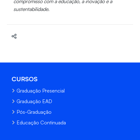
compromisso com a educação, a inovação e a
sustentabilidade.
CURSOS
Graduação Presencial
Graduação EAD
Pós-Graduação
Educação Continuada