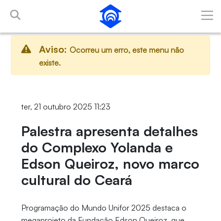
Pular para o Conteúdo principal
Aviso:
Ocorreu um erro, este menu não
existe.
ter, 21 outubro 2025 11:23
Palestra apresenta detalhes
do Complexo Yolanda e
Edson Queiroz, novo marco
cultural do Ceará
Programação do Mundo Unifor 2025 destaca o
megaprojeto da Fundação Edson Queiroz, que