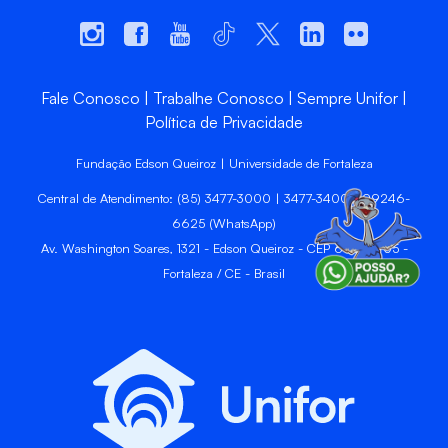
Fale Conosco
Trabalhe Conosco
Sempre Unifor
Política de Privacidade
Fundação Edson Queiroz | Universidade de Fortaleza
Central de Atendimento: (85) 3477-3000 | 3477-3400 | 99246-
6625 (WhatsApp)
Av. Washington Soares, 1321 - Edson Queiroz - CEP 60811-905 -
Fortaleza / CE - Brasil