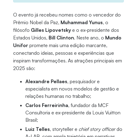
O evento já recebeu nomes como o vencedor do
Prêmio Nobel da Paz,
Muhammad Yunus
, o
filósofo
Gilles Lipovetsky
e o ex-presidente dos
Estados Unidos,
Bill Clinton
. Neste ano, o
Mundo
Unifor
promete mais uma edição marcante,
conectando ideias, pessoas e experiências que
inspiram transformações. As atrações principais em
2025 são:
Alexandre Pellaes
, pesquisador e
especialista em novos modelos de gestão e
relações humanas no trabalho;
Carlos Ferreirinha
, fundador da MCF
Consultoria e ex-presidente da Louis Vuitton
Brasil;
Luiz Telles
, storyteller e
chief story officer
do
A-LAB, com ampla trajetória em narrativas