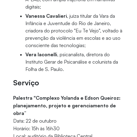
digitais;
Vanessa Cavalieri
, juíza titular da Vara da
Infância e Juventude do Rio de Janeiro,
criadora do protocolo "Eu Te Vejo", voltado à
prevenção da violência em escolas e ao uso
consciente das tecnologias;
Vera Iaconelli
, psicanalista, diretora do
Instituto Gerar de Psicanálise e colunista da
Folha de S. Paulo.
Serviço
Palestra "Complexo Yolanda e Edson Queiroz:
planejamento, projeto e gerenciamento de
obra”
Data: 22 de outubro
Horário: 15h às 16h30
Local: auditório da Biblioteca Central