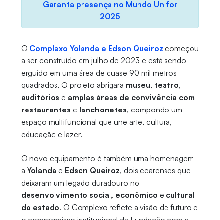
Garanta presença no Mundo Unifor
2025
O
Complexo Yolanda e Edson Queiroz
começou
a ser construído em julho de 2023 e está sendo
erguido em uma área de quase 90 mil metros
quadrados, O projeto abrigará
museu
,
teatro
,
auditórios
e
amplas áreas de convivência com
restaurantes
e
lanchonetes
, compondo um
espaço multifuncional que une arte, cultura,
educação e lazer.
O novo equipamento é também uma homenagem
a
Yolanda
e
Edson Queiroz
, dois cearenses que
deixaram um legado duradouro no
desenvolvimento social, econômico
e
cultural
do estado
. O Complexo reflete a visão de futuro e
o compromisso institucional da Fundação com a