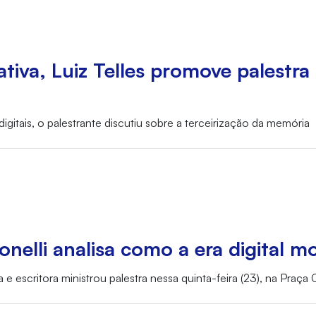
iva, Luiz Telles promove palestra
itais, o palestrante discutiu sobre a terceirização da memória
nelli analisa como a era digital 
a e escritora ministrou palestra nessa quinta-feira (23), na Praça