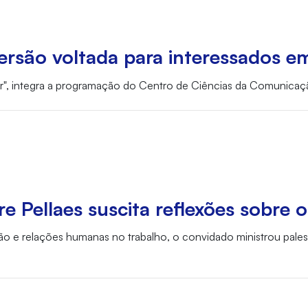
são voltada para interessados em 
ifor", integra a programação do Centro de Ciências da Comuni
 Pellaes suscita reflexões sobre o
o e relações humanas no trabalho, o convidado ministrou pales