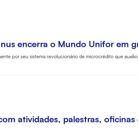
us encerra o Mundo Unifor em gr
nte por seu sistema revolucionário de microcrédito que auxiliou
m atividades, palestras, oficinas 