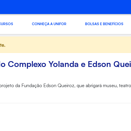
CURSOS
CONHEÇA A UNIFOR
BOLSAS E BENEFÍCIOS
te.
 do Complexo Yolanda e Edson Quei
jeto da Fundação Edson Queiroz, que abrigará museu, teatro 