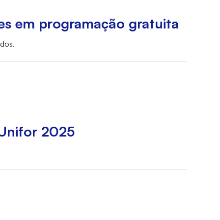
es em programação gratuita
ados.
Unifor 2025