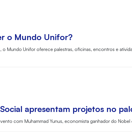
er o Mundo Unifor?
e, o Mundo Unifor oferece palestras, oficinas, encontros e ativid
Social apresentam projetos no pa
 evento com Muhammad Yunus, economista ganhador do Nobel 