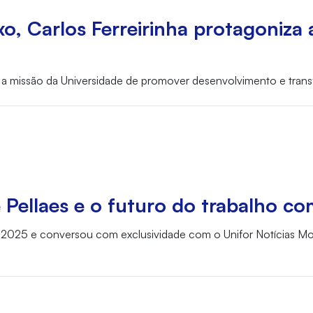
o, Carlos Ferreirinha protagoniza
ça a missão da Universidade de promover desenvolvimento e tra
e Pellaes e o futuro do trabalho co
 2025 e conversou com exclusividade com o Unifor Notícias Mobi