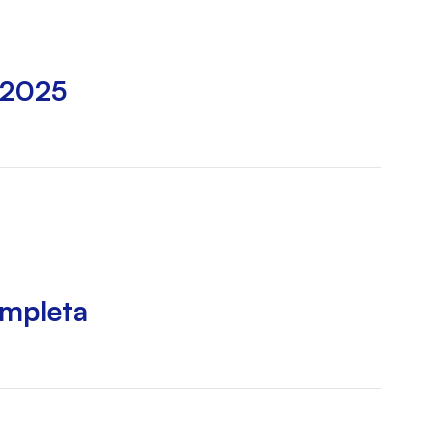
 2025
ompleta