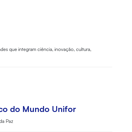
ades que integram ciência, inovação, cultura,
lco do Mundo Unifor
da Paz