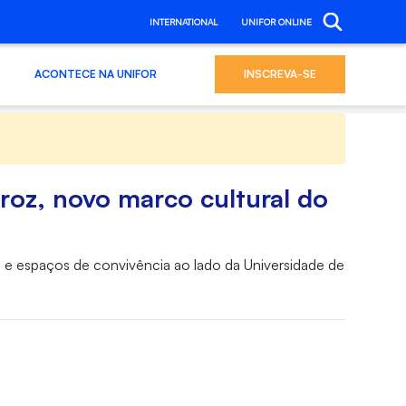
INTERNATIONAL
UNIFOR ONLINE
ACONTECE NA UNIFOR
INSCREVA-SE
roz, novo marco cultural do
e espaços de convivência ao lado da Universidade de