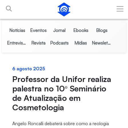
Pular para o Conteúdo principal
Notícias
Eventos
Jornal
Ebooks
Blogs
Entrevistas
Revista
Podcasts
Mídias
Newsletter
6 agosto 2025
Professor da Unifor realiza
palestra no 10º Seminário
de Atualização em
Cosmetologia
Angelo Roncalli debaterá sobre como a reologia