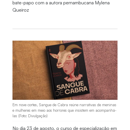
bate-papo com a autora pernambucana Mylena
Queiroz
Em nove cortes, Sangue de Cabra reúne narrativas de meninas
e mulheres em meio aos horrores que insistem em acompanhá-
las (Foto: Divulgação)
No dia 23 de agosto, o curso de especialização em