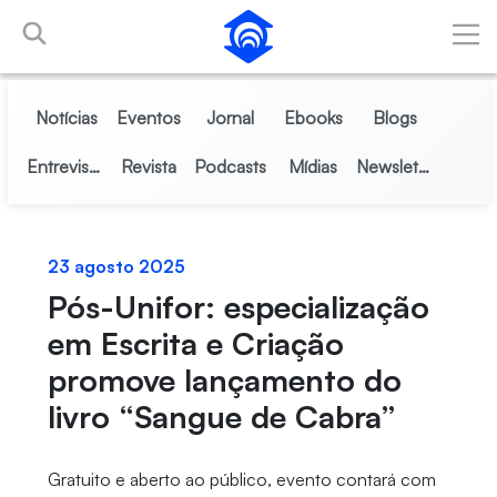
Pular para o Conteúdo principal
Notícias
Eventos
Jornal
Ebooks
Blogs
Entrevistas
Revista
Podcasts
Mídias
Newsletter
23 agosto 2025
Pós-Unifor: especialização
em Escrita e Criação
promove lançamento do
livro “Sangue de Cabra”
Gratuito e aberto ao público, evento contará com