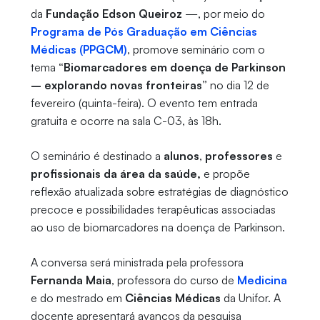
da
Fundação Edson Queiroz
—, por meio do
Programa de Pós Graduação em Ciências
Médicas (PPGCM)
, promove seminário com o
tema
“Biomarcadores em doença de Parkinson
– explorando novas fronteiras”
no dia 12 de
fevereiro (quinta-feira). O evento tem entrada
gratuita e ocorre na sala C-03, às 18h.
O seminário é destinado a
alunos
,
professores
e
profissionais da área da saúde,
e
propõe
reflexão atualizada sobre estratégias de diagnóstico
precoce e possibilidades terapêuticas associadas
ao uso de biomarcadores na doença de Parkinson.
A conversa será ministrada pela professora
Fernanda Maia
, professora do curso de
Medicina
e do mestrado em
Ciências Médicas
da Unifor. A
docente apresentará avanços da pesquisa