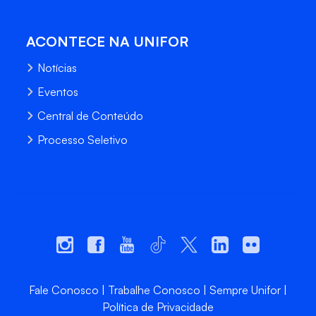
ACONTECE NA UNIFOR
Notícias
Eventos
Central de Conteúdo
Processo Seletivo
Fale Conosco
Trabalhe Conosco
Sempre Unifor
Política de Privacidade