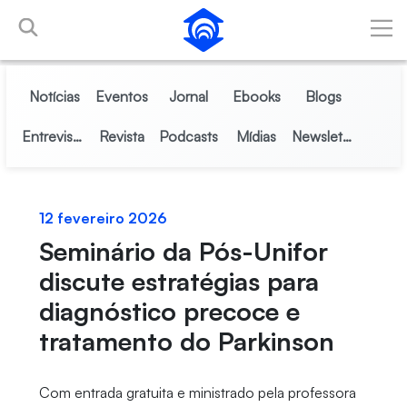
Pular para o Conteúdo principal
Notícias
Eventos
Jornal
Ebooks
Blogs
Entrevistas
Revista
Podcasts
Mídias
Newsletter
12 fevereiro 2026
Seminário da Pós-Unifor
discute estratégias para
diagnóstico precoce e
tratamento do Parkinson
Com entrada gratuita e ministrado pela professora