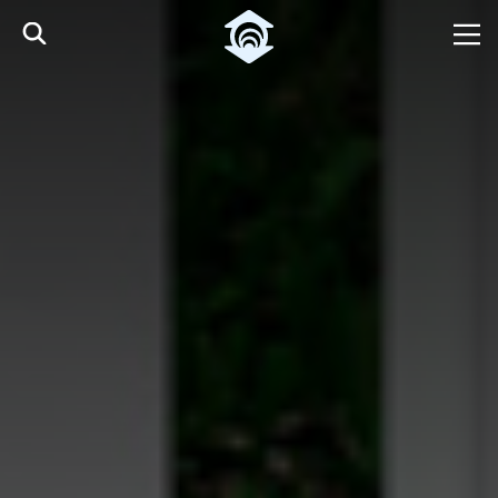
Pular para o Conteúdo principal