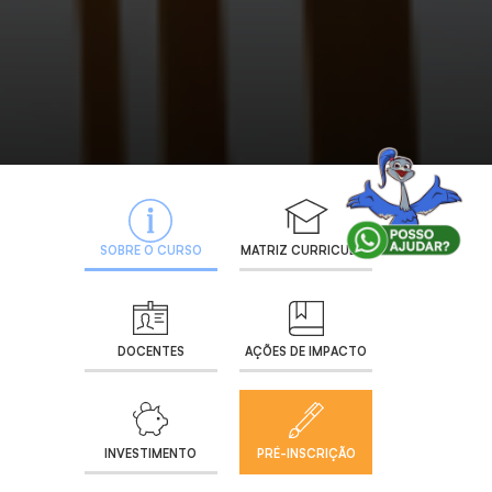
SOBRE O CURSO
MATRIZ CURRICULAR
DOCENTES
AÇÕES DE IMPACTO
INVESTIMENTO
PRÉ-INSCRIÇÃO