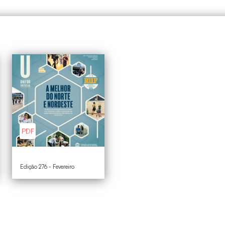
PDF
Edição 276 - Fevereiro