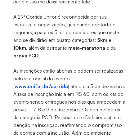
parte disso me deixa realmente feliz”.
A 29ª Corrida Unifor é reconhecida por sua
estrutura e organização, garantindo conforto e
segurança para os 5 mil competidores que neste
ano se dividirão em quatro categorias:
5km
e
10km
, além da estreante
meia-maratona
e da
prova PCD
.
As inscrições estão abertas e podem ser realizadas
pelo site oficial do evento
(
www.unifor.br/corrida
) até o dia 3 de dezembro.
A taxa de inscrição inicia em R$ 60, com os kits do
evento sendo entregues nos dias que antecedem a
prova – 7, 8 e 9 de dezembro. Os competidores
da categoria PCD (Pessoas com Deficiência) têm
isenção na inscrição, reafirmando o compromisso
da corrida com a inclusão. Além do ambiente