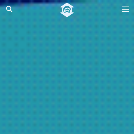
Pular para o Conteúdo principal