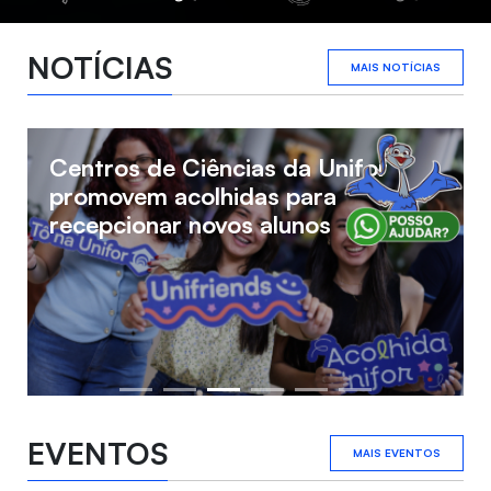
NOTÍCIAS
MAIS NOTÍCIAS
Aproveite as oportunidades de
internacionalização na Unifor nesta
volta às aulas
EVENTOS
MAIS EVENTOS