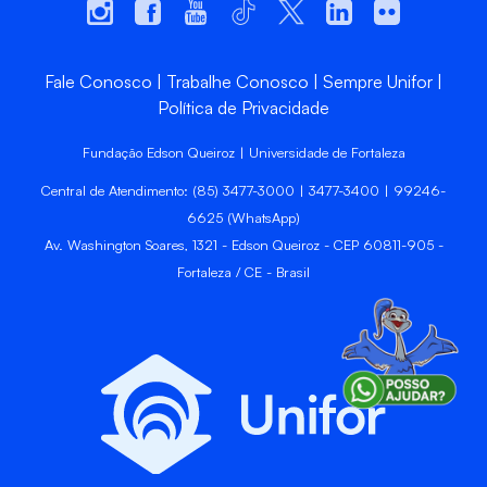
Fale Conosco
Trabalhe Conosco
Sempre Unifor
Política de Privacidade
Fundação Edson Queiroz | Universidade de Fortaleza
Central de Atendimento: (85) 3477-3000 | 3477-3400 | 99246-
6625 (WhatsApp)
Av. Washington Soares, 1321 - Edson Queiroz - CEP 60811-905 -
Fortaleza / CE - Brasil