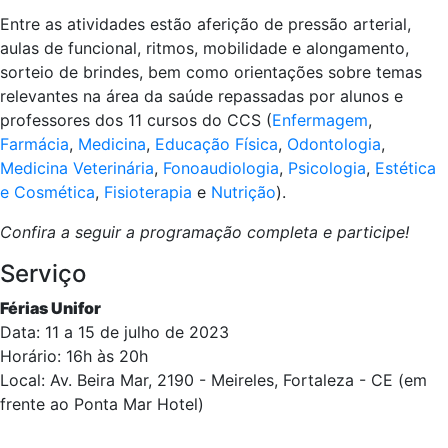
Entre as atividades estão aferição de pressão arterial,
aulas de funcional, ritmos, mobilidade e alongamento,
sorteio de brindes, bem como orientações sobre temas
relevantes na área da saúde repassadas por alunos e
professores dos 11 cursos do CCS (
Enfermagem
,
Farmácia
,
Medicina
,
Educação Física
,
Odontologia
,
Medicina Veterinária
,
Fonoaudiologia
,
Psicologia
,
Estética
e Cosmética
,
Fisioterapia
e
Nutrição
).
Confira a seguir a programação completa e participe!
Serviço
Férias Unifor
Data: 11 a 15 de julho de 2023
Horário: 16h às 20h
Local: Av. Beira Mar, 2190 - Meireles, Fortaleza - CE (em
frente ao Ponta Mar Hotel)