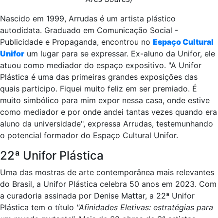
Nascido em 1999, Arrudas é um artista plástico
autodidata. Graduado em Comunicação Social -
Publicidade e Propaganda, encontrou no
Espaço Cultural
Unifor
um lugar para se expressar. Ex-aluno da Unifor, ele
atuou como mediador do espaço expositivo. "A Unifor
Plástica é uma das primeiras grandes exposições das
quais participo. Fiquei muito feliz em ser premiado. É
muito simbólico para mim expor nessa casa, onde estive
como mediador e por onde andei tantas vezes quando era
aluno da universidade", expressa Arrudas, testemunhando
o potencial formador do Espaço Cultural Unifor.
22ª Unifor Plástica
Uma das mostras de arte contemporânea mais relevantes
do Brasil, a Unifor Plástica celebra 50 anos em 2023. Com
a curadoria assinada por Denise Mattar, a 22ª Unifor
Plástica tem o título
"Afinidades Eletivas: estratégias para