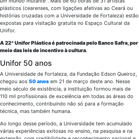
um mundo mutante"
. Mais de 60 obras de 31 artistas
plásticos (cearenses, com ligações afetivas ao Ceará ou
histórias cruzadas com a Universidade de Fortaleza) estão
expostas para visitação gratuita no Espaço Cultural da
Unifor.
A 22ª Unifor Plástica é patrocinada pelo Banco Safra, por
meio das leis de incentivo à cultura
.
Unifor 50 anos
A Universidade de Fortaleza, da Fundação Edson Queiroz,
chegou aos
50 anos
em 21 de março deste ano. Nesse
meio século de existência, a instituição formou mais de
110 mil profissionais de excelência em todas as áreas do
conhecimento, contribuindo não só para a formação
técnica, mas também humana.
Ao longo desse período, a Universidade tem acumulado
várias experiências exitosas no ensino, na pesquisa e na
extensão, com credibilidade e reconhecimento nacional e