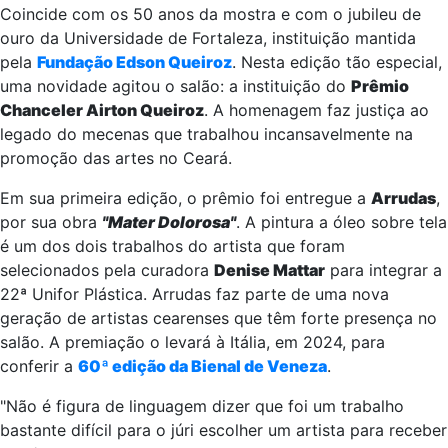
Coincide com os 50 anos da mostra e com o jubileu de
ouro da Universidade de Fortaleza, instituição mantida
pela
Fundação Edson Queiroz
. Nesta edição tão especial,
uma novidade agitou o salão: a instituição do
Prêmio
Chanceler Airton Queiroz
. A homenagem faz justiça ao
legado do mecenas que trabalhou incansavelmente na
promoção das artes no Ceará.
Em sua primeira edição, o prêmio foi entregue a
Arrudas
,
por sua obra
"Mater Dolorosa"
. A pintura a óleo sobre tela
é um dos dois trabalhos do artista que foram
selecionados pela curadora
Denise Mattar
para integrar a
22ª Unifor Plástica. Arrudas faz parte de uma nova
geração de artistas cearenses que têm forte presença no
salão. A premiação o levará à Itália, em 2024, para
conferir a
60ª edição da Bienal de Veneza
.
"Não é figura de linguagem dizer que foi um trabalho
bastante difícil para o júri escolher um artista para receber