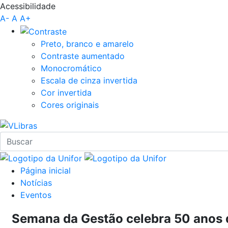
Acessibilidade
Pular para o Conteúdo principal
A-
A
A+
Preto, branco e amarelo
Contraste aumentado
Monocromático
Escala de cinza invertida
Cor invertida
Cores originais
Página inicial
Notícias
Eventos
Semana da Gestão celebra 50 anos 