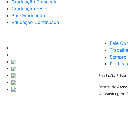
Graduação Presencial
Graduação EAD
Pós-Graduação
Educação Continuada
Fale Co
Trabalh
Sempre 
Política
Fundação Edson Q
Central de Aten
Av. Washington S