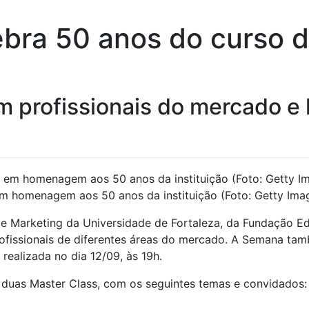
bra 50 anos do curso d
m profissionais do mercado 
m homenagem aos 50 anos da instituição (Foto: Getty Ima
o e Marketing da Universidade de Fortaleza, da Fundação
profissionais de diferentes áreas do mercado. A Semana t
ealizada no dia 12/09, às 19h.
duas Master Class, com os seguintes temas e convidados: 