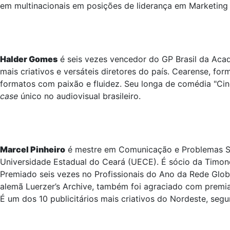
em multinacionais em posições de liderança em Marketing
Halder Gomes
é seis vezes vencedor do GP Brasil da Acad
mais criativos e versáteis diretores do país. Cearense, f
formatos com paixão e fluidez. Seu longa de comédia "Cin
case
único no audiovisual brasileiro.
Marcel Pinheiro
é mestre em Comunicação e Problemas Soc
Universidade Estadual do Ceará (UECE). É sócio da Timonei
Premiado seis vezes no Profissionais do Ano da Rede Glob
alemã Luerzer’s Archive, também foi agraciado com premia
É um dos 10 publicitários mais criativos do Nordeste, seg