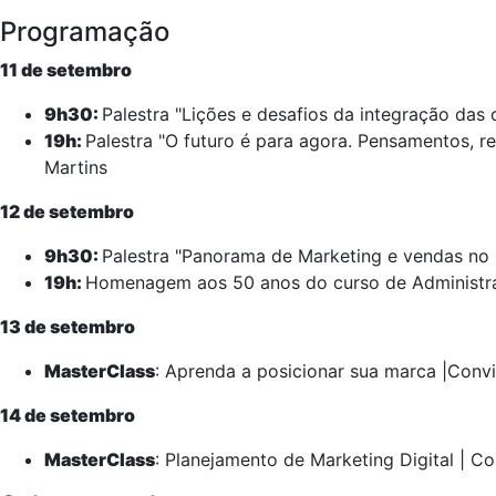
Programação
11 de setembro
9h30:
Palestra "Lições e desafios da integração da
19h:
Palestra "O futuro é para agora. Pensamentos, re
Martins
12 de setembro
9h30:
Palestra "Panorama de Marketing e vendas no B
19h:
Homenagem aos 50 anos do curso de Administraç
13 de setembro
MasterClass
: Aprenda a posicionar sua marca |Convi
14 de setembro
MasterClass
: Planejamento de Marketing Digital | C