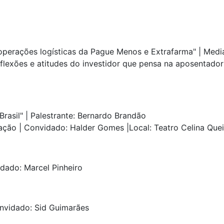
s operações logísticas da Pague Menos e Extrafarma" | Med
flexões e atitudes do investidor que pensa na aposentadoria
rasil" | Palestrante: Bernardo Brandão
ão | Convidado: Halder Gomes |Local: Teatro Celina Que
dado: Marcel Pinheiro
onvidado: Sid Guimarães