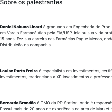
Sobre os palestrantes
Daniel Nabuco Linard
é graduado em Engenharia de Produç
em Varejo Farmacêutico pela FIA/USP. Iniciou sua vida pro
15 anos. Fez sua carreira nas Farmácias Pague Menos, ond
Distribuição da companhia.
Louise Porto Freire
é especialista em investimentos, certif
Investimentos, credenciada a XP Investimentos e professor
Bernardo Brandão
é CMO da RD Station, onde é responsáv
Possui mais de 20 anos de experiência na área de Marketi