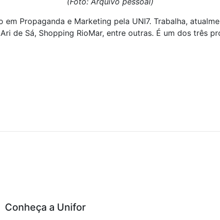
(Foto: Arquivo pessoal)
em Propaganda e Marketing pela UNI7. Trabalha, atualmen
ri de Sá, Shopping RioMar, entre outras. É um dos três pr
Conheça a Unifor