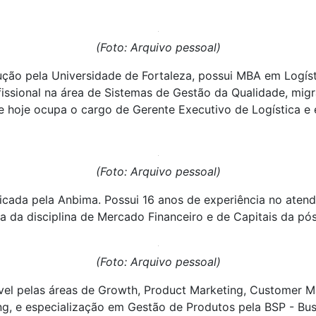
(Foto: Arquivo pessoal)
ão pela Universidade de Fortaleza, possui MBA em Logísti
fissional na área de Sistemas de Gestão da Qualidade, migr
e hoje ocupa o cargo de Gerente Executivo de Logística e
(Foto: Arquivo pessoal)
icada pela Anbima. Possui 16 anos de experiência no atendi
a da disciplina de Mercado Financeiro e de Capitais da pó
(Foto: Arquivo pessoal)
el pelas áreas de Growth, Product Marketing, Customer Ma
ng, e especialização em Gestão de Produtos pela BSP - Bu