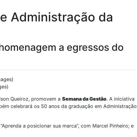
e Administração da
e homenagem a egressos do
ges)
 Edson Queiroz, promovem a
Semana da Gestão
. A iniciativa
ambém celebrará os 50 anos da graduação em Administração
“Aprenda a posicionar sua marca”, com Marcel Pinheiro; e