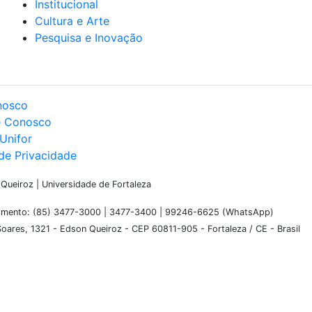
Institucional
Cultura e Arte
Pesquisa e Inovação
nosco
e Conosco
Unifor
 de Privacidade
ueiroz | Universidade de Fortaleza
dimento: (85) 3477-3000 | 3477-3400 | 99246-6625 (WhatsApp)
oares, 1321 - Edson Queiroz - CEP 60811-905 - Fortaleza / CE - Brasil