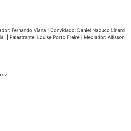
iador: Fernando Viana | Convidado: Daniel Nabuco Linard
" | Palestrante: Louise Porto Freire | Mediador: Allisson
iroz