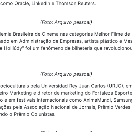
 como Oracle, LinkedIn e Thomson Reuters.
(Foto: Arquivo pessoal)
emia Brasileira de Cinema nas categorias Melhor Filme de 
ormado em Administração de Empresas, artista plástico e M
e Holliúdy" foi um fenômeno de bilheteria que revolucion
(Foto: Arquivo pessoal)
ioculturais pela Universidad Rey Juan Carlos (URJC), em
ro Marketing e diretor de marketing do Fortaleza Esporte 
o e em festivais internacionais como AnimaMundi, Samsung
ções pela Associação Nacional de Jornais, Prêmio Verdes 
undo o Prêmio Colunistas.