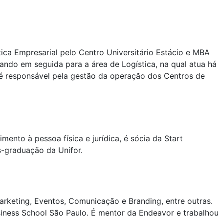
ca Empresarial pelo Centro Universitário Estácio e MBA
ando em seguida para a área de Logística, na qual atua há
 é responsável pela gestão da operação dos Centros de
mento à pessoa física e jurídica, é sócia da Start
s-graduação da Unifor.
rketing, Eventos, Comunicação e Branding, entre outras.
siness School São Paulo. É mentor da Endeavor e trabalhou