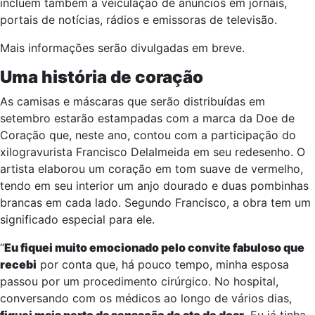
incluem também a veiculação de anúncios em jornais,
portais de notícias, rádios e emissoras de televisão.
Mais informações serão divulgadas em breve.
Uma história de coração
As camisas e máscaras que serão distribuídas em
setembro estarão estampadas com a marca da Doe de
Coração que, neste ano, contou com a participação do
xilogravurista Francisco Delalmeida em seu redesenho. O
artista elaborou um coração em tom suave de vermelho,
tendo em seu interior um anjo dourado e duas pombinhas
brancas em cada lado. Segundo Francisco, a obra tem um
significado especial para ele.
“
Eu fiquei muito emocionado pelo convite fabuloso que
recebi
por conta que, há pouco tempo, minha esposa
passou por um procedimento cirúrgico. No hospital,
conversando com os médicos ao longo de vários dias,
fiquei mais perto da sensação do ato de doar
. Eu já tinha