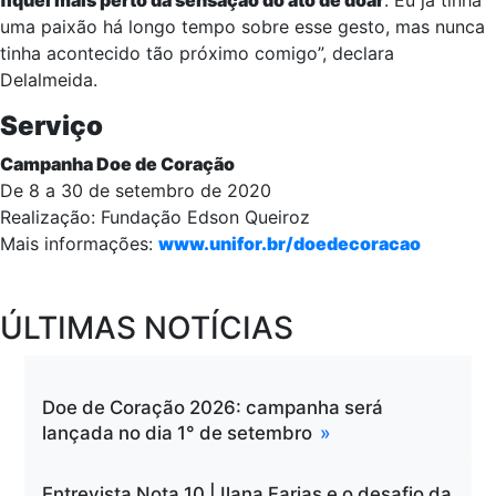
uma paixão há longo tempo sobre esse gesto, mas nunca
tinha acontecido tão próximo comigo”, declara
Delalmeida.
Serviço
Campanha Doe de Coração
De 8 a 30 de setembro de 2020
Realização: Fundação Edson Queiroz
Mais informações:
www.unifor.br/doedecoracao
ÚLTIMAS NOTÍCIAS
Doe de Coração 2026: campanha será
lançada no dia 1° de setembro
Entrevista Nota 10 | Ilana Farias e o desafio da