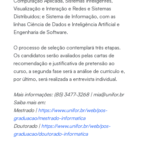
Computação Aplicada, Sistemas Inteligentes,
Visualização e Interação e Redes e Sistemas
Distribuídos; e Sistema de Informação, com as
linhas Ciência de Dados e Inteligência Artificial e
Engenharia de Software.
O processo de seleção contemplará três etapas.
Os candidatos serão avaliados pelas cartas de
recomendação e justificativa de pretensão ao
curso, a segunda fase será a análise de currículo e,
por último, será realizada a entrevista individual.
Mais informações: (85) 3477-3268 | mia@unifor.br
Saiba mais em:
Mestrado |
https://www.unifor.br/web/pos-
graduacao/mestrado-informatica
Doutorado |
https://www.unifor.br/web/pos-
graduacao/doutorado-informatica