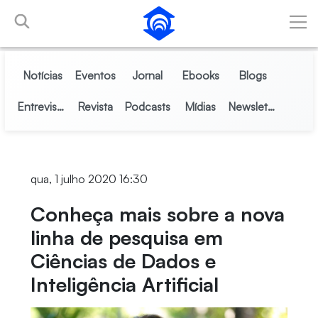
Pular para o Conteúdo principal
Notícias
Eventos
Jornal
Ebooks
Blogs
Entrevistas
Revista
Podcasts
Mídias
Newsletter
qua, 1 julho 2020 16:30
Conheça mais sobre a nova
linha de pesquisa em
Ciências de Dados e
Inteligência Artificial