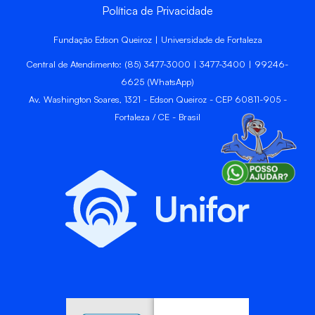
Política de Privacidade
Fundação Edson Queiroz | Universidade de Fortaleza
Central de Atendimento: (85) 3477-3000 | 3477-3400 | 99246-
6625 (WhatsApp)
Av. Washington Soares, 1321 - Edson Queiroz - CEP 60811-905 -
Fortaleza / CE - Brasil