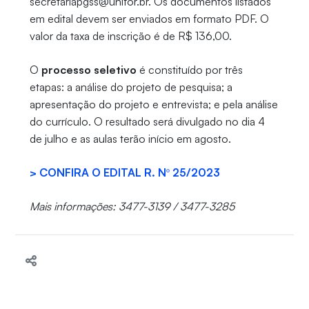
secretariapgss@unifor.br. Os documentos listados
em edital devem ser enviados em formato PDF. O
valor da taxa de inscrição é de R$ 136,00.
O
processo seletivo
é constituído por três
etapas: a análise do projeto de pesquisa; a
apresentação do projeto e entrevista; e pela análise
do currículo. O resultado será divulgado no dia 4
de julho e as aulas terão início em agosto.
> CONFIRA O EDITAL R. Nº 25/2023
Mais informações: 3477-3139 / 3477-3285