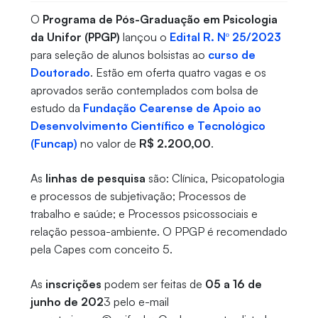
O
Programa de Pós-Graduação em Psicologia
da Unifor (PPGP)
lançou o
Edital R. Nº 25/2023
para seleção de alunos bolsistas ao
curso de
Doutorado
. Estão em oferta quatro vagas e os
aprovados serão contemplados com bolsa de
estudo da
Fundação Cearense de Apoio ao
Desenvolvimento Científico e Tecnológico
(Funcap)
no valor de
R$ 2.200,00
.
As
linhas de pesquisa
são: Clínica, Psicopatologia
e processos de subjetivação; Processos de
trabalho e saúde; e Processos psicossociais e
relação pessoa-ambiente. O PPGP é recomendado
pela Capes com conceito 5.
As
inscrições
podem ser feitas de
05 a 16 de
junho de 202
3 pelo e-mail