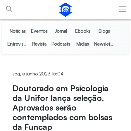
Pular para o Conteúdo principal
Notícias
Eventos
Jornal
Ebooks
Blogs
Entrevistas
Revista
Podcasts
Mídias
Newsletter
seg, 5 junho 2023 15:04
Doutorado em Psicologia
da Unifor lança seleção.
Aprovados serão
contemplados com bolsas
da Funcap