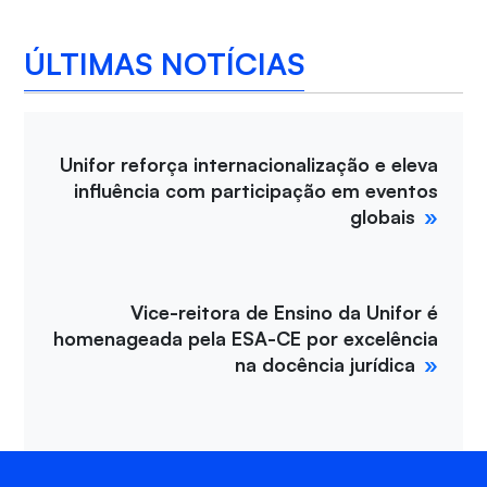
ÚLTIMAS NOTÍCIAS
Unifor reforça internacionalização e eleva
influência com participação em eventos
globais
Vice-reitora de Ensino da Unifor é
homenageada pela ESA-CE por excelência
na docência jurídica