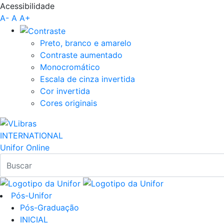
Acessibilidade
Pular para o Conteúdo principal
A-
A
A+
Preto, branco e amarelo
Contraste aumentado
Monocromático
Escala de cinza invertida
Cor invertida
Cores originais
INTERNATIONAL
Unifor Online
Pós-Unifor
Pós-Graduação
INICIAL