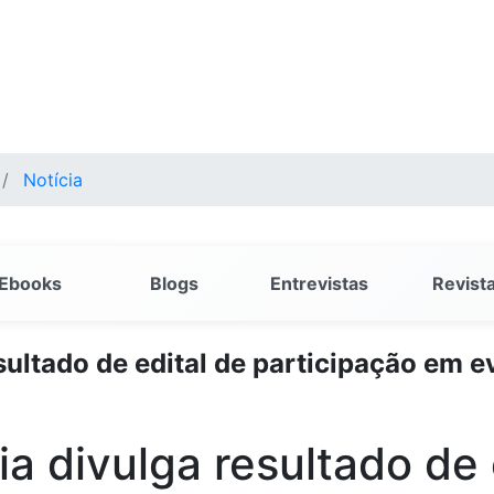
Notícia
Ebooks
Blogs
Entrevistas
Revist
ultado de edital de participação em ev
a divulga resultado de 