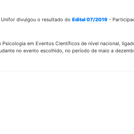
Unifor divulgou o resultado do
Edital 07/2019
- Participa
m Psicologia em Eventos Científicos de nível nacional, lig
tudante no evento escolhido, no período de maio a dezemb