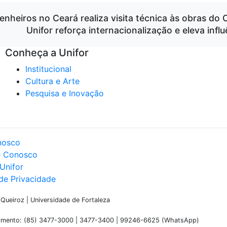
enheiros no Ceará realiza visita técnica às obras do
Unifor reforça internacionalização e eleva inf
Conheça a Unifor
Institucional
Cultura e Arte
Pesquisa e Inovação
nosco
e Conosco
Unifor
 de Privacidade
ueiroz | Universidade de Fortaleza
dimento: (85) 3477-3000 | 3477-3400 | 99246-6625 (WhatsApp)