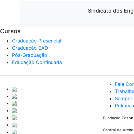
Sindicato dos Eng
Cursos
Graduação Presencial
Graduação EAD
Pós-Graduação
Educação Continuada
Fale Co
Trabalh
Sempre 
Política
Fundação Edson Q
Central de Aten