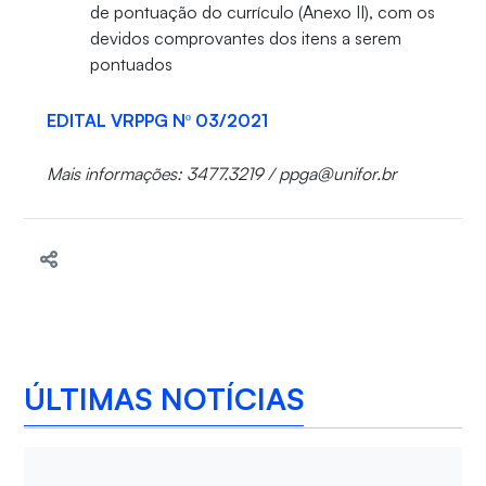
de pontuação do currículo (Anexo II), com os
devidos comprovantes dos itens a serem
pontuados
EDITAL VRPPG Nº 03/2021
Mais informações: 3477.3219 / ppga@unifor.br
ÚLTIMAS NOTÍCIAS