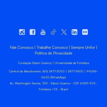
Fale Conosco
Trabalhe Conosco
Sempre Unifor
Política de Privacidade
Fundação Edson Queiroz | Universidade de Fortaleza
Central de Atendimento: (85) 3477-3000 | 3477-3400 | 99246-
6625 (WhatsApp)
Av. Washington Soares, 1321 - Edson Queiroz - CEP 60811-905 -
Fortaleza / CE - Brasil