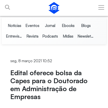
Pular para o Conteúdo principal
Notícias
Eventos
Jornal
Ebooks
Blogs
Entrevistas
Revista
Podcasts
Mídias
Newsletter
seg, 8 março 2021 10:52
Edital oferece bolsa da
Capes para o Doutorado
em Administração de
Empresas