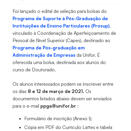
Foi lançado o edital de seleção para bolsas do
Programa de Suporte à Pós-Graduação de
Instituições de Ensino Particulares (Prosup)
,
vinculado à Coordenação de Aperfeiçoamento de
Pessoal de Nível Superior (Capes), destinado ao
Programa de Pós-graduação em
Administração de Empresas
da Unifor. É
oferecida uma bolsa, destinada aos alunos do
curso de Doutorado.
Os alunos interessados podem se inscrever entre
os dias
8 e 12 de março de 2021.
Os
documentos listados abaixo devem ser enviados
para o e-mail
ppga@unifor.br
:
Formulário de inscrição (Anexo I);
Cópia em PDF do Currículo Lattes e tabela