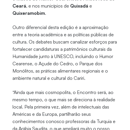
Ceará
, e nos municípios de
Quixadá
e
Quixeramobim
.
Outro diferencial desta edição é a aproximação
entre a teoria acadêmica e as políticas públicas de
cultura. Os debates buscam canalizar esforços para
fortalecer candidaturas a patrimônios culturais da
Humanidade junto à UNESCO, incluindo o Humor
Cearense, o Açude do Cedro, o Parque dos
Monólitos, as práticas alimentares regionais e o
ambiente natural e cultural do Cariri.
“Ainda que mais cosmopolita, o Encontro será, ao
mesmo tempo, o que mais se direciona à realidade
local. Pela primeira vez, além de intelectuais das
Américas e da Europa, partilharão seus
conhecimentos conosco professoras da Turquia e
da Arábia Saudita, o que ampliará muito o nosso