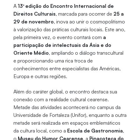
A
13ª edição do Encontro Internacional de
Direitos Culturais
, marcada para ocorrer de
25 a
29 de novembro
, inova ao unir o cosmopolitismo
à valorização das práticas culturais locais. Este ano,
pela primeira vez, o evento contará com
a
participação de intelectuais da Ásia e do
Oriente Médio
, ampliando o diálogo transcultural
e proporcionando uma rica troca de
conhecimentos entre especialistas das Américas,
Europa e outras regiões.
Além do caráter global, o encontro destaca sua
conexão com a realidade cultural cearense.
Metade das atividades acontecerá no campus da
Universidade de Fortaleza (Unifor), enquanto a outra
metade será realizada em espaços emblemáticos
da cultura local, como a
Escola de Gastronomia
,
o
Museu do Humor Cearense
, a
Pinacoteca do