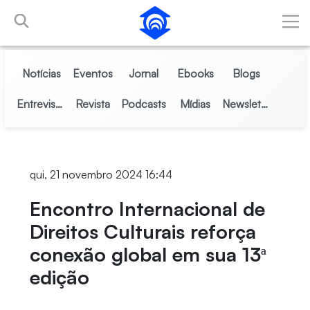
Pular para o Conteúdo principal
Notícias
Eventos
Jornal
Ebooks
Blogs
Entrevistas
Revista
Podcasts
Mídias
Newsletter
qui, 21 novembro 2024 16:44
Encontro Internacional de
Direitos Culturais reforça
conexão global em sua 13ª
edição