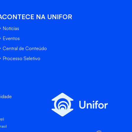
ACONTECE NA UNIFOR
Notícias
Eventos
Central de Conteúdo
Processo Seletivo
cidade
pp)
asil