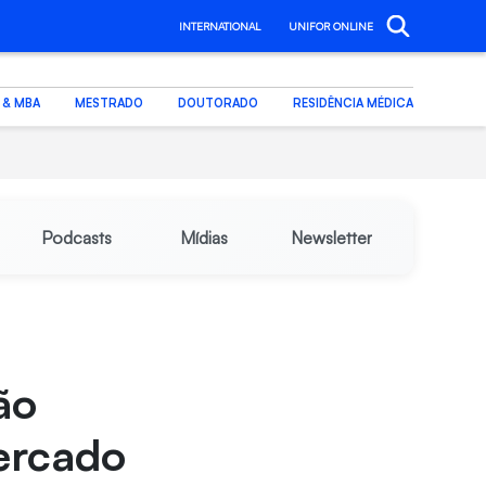
INTERNATIONAL
UNIFOR ONLINE
. & MBA
MESTRADO
DOUTORADO
RESIDÊNCIA MÉDICA
Podcasts
Mídias
Newsletter
ão
ercado