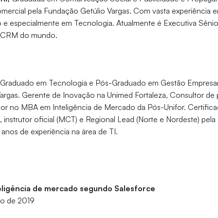
rcial pela Fundação Getúlio Vargas. Com vasta experiência e
 e especialmente em Tecnologia. Atualmente é Executiva Sênior
de CRM do mundo.
 Graduado em Tecnologia e Pós-Graduado em Gestão Empresari
argas. Gerente de Inovação na Unimed Fortaleza, Consultor de 
ssor no MBA em Inteligência de Mercado da Pós-Unifor. Certific
, instrutor oficial (MCT) e Regional Lead (Norte e Nordeste) pel
anos de experiência na área de TI.
eligência de mercado segundo Salesforce
ro de 2019