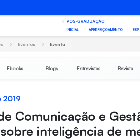
PÓS-GRADUAÇÃO
INICIAL
APERFEIÇOAMENTO
ESP
os
Eventos
Evento
Ebooks
Blogs
Entrevistas
Revista
o 2019
 de Comunicação e Gest
sobre inteligência de m