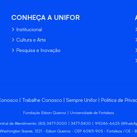
CONHEÇA A UNIFOR
Institucional
Cultura e Arte
Pesquisa e Inovação
 Conosco
Trabalhe Conosco
Sempre Unifor
Política de Priva
Fundação Edson Queiroz | Universidade de Fortaleza
ntral de Atendimento: (85) 3477-3000 | 3477-3400 | 99246-6625 (WhatsA
 Washington Soares, 1321 - Edson Queiroz - CEP 60811-905 - Fortaleza / CE - Br