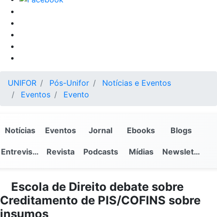
UNIFOR
Pós-Unifor
Notícias e Eventos
Eventos
Evento
Notícias
Eventos
Jornal
Ebooks
Blogs
Entrevistas
Revista
Podcasts
Mídias
Newsletter
Escola de Direito debate sobre
Creditamento de PIS/COFINS sobre
insumos