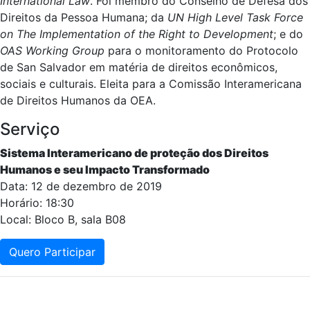
International Law
. Foi membro do Conselho de Defesa dos
Direitos da Pessoa Humana; da
UN High Level Task Force
on The Implementation of the Right to Development
; e do
OAS Working Group
para o monitoramento do Protocolo
de San Salvador em matéria de direitos econômicos,
sociais e culturais. Eleita para a Comissão Interamericana
de Direitos Humanos da OEA.
Serviço
Sistema Interamericano de proteção dos Direitos
Humanos e seu Impacto Transformado
Data: 12 de dezembro de 2019
Horário: 18:30
Local: Bloco B, sala B08
Quero Participar