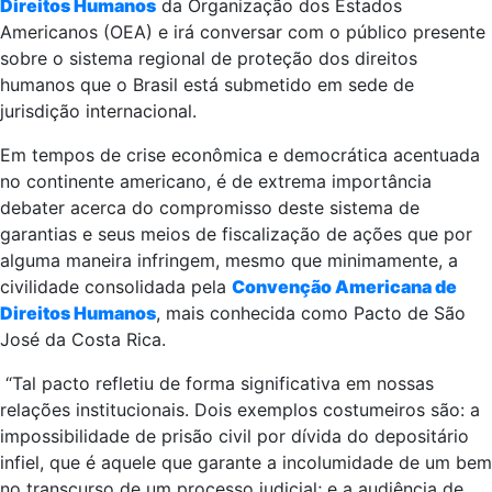
Direitos Humanos
da Organização dos Estados
Americanos (OEA) e irá conversar com o público presente
sobre o sistema regional de proteção dos direitos
humanos que o Brasil está submetido em sede de
jurisdição internacional.
Em tempos de crise econômica e democrática acentuada
no continente americano, é de extrema importância
debater acerca do compromisso deste sistema de
garantias e seus meios de fiscalização de ações que por
alguma maneira infringem, mesmo que minimamente, a
civilidade consolidada pela
Convenção Americana de
Direitos Humanos
, mais conhecida como Pacto de São
José da Costa Rica.
“Tal pacto refletiu de forma significativa em nossas
relações institucionais. Dois exemplos costumeiros são: a
impossibilidade de prisão civil por dívida do depositário
infiel, que é aquele que garante a incolumidade de um bem
no transcurso de um processo judicial; e a audiência de