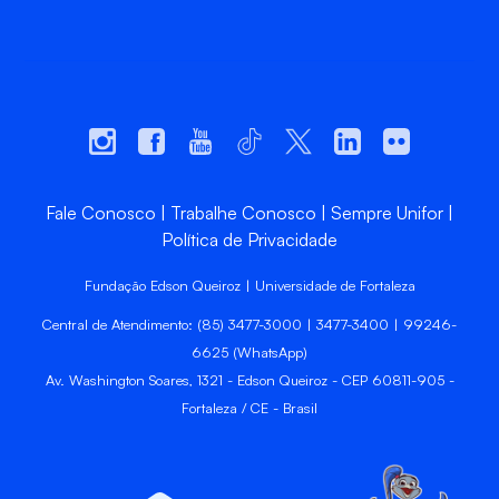
Fale Conosco
Trabalhe Conosco
Sempre Unifor
Política de Privacidade
Fundação Edson Queiroz | Universidade de Fortaleza
Central de Atendimento: (85) 3477-3000 | 3477-3400 | 99246-
6625 (WhatsApp)
Av. Washington Soares, 1321 - Edson Queiroz - CEP 60811-905 -
Fortaleza / CE - Brasil