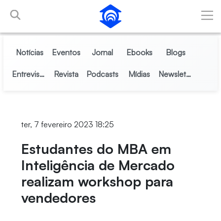
Pular para o Conteúdo principal
Notícias
Eventos
Jornal
Ebooks
Blogs
Entrevistas
Revista
Podcasts
Mídias
Newsletter
ter, 7 fevereiro 2023 18:25
Estudantes do MBA em
Inteligência de Mercado
realizam workshop para
vendedores