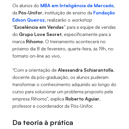
Os alunos do
MBA em Inteligência de Mercado
,
da
Pós-Unifor
, instituição de ensino da
Fundação
Edson Queiroz,
realizarão o
workshop
“Excelência em Vendas”
para a equipe de vendas
do
Grupo Love Secret
, especificamente para a
marca
Rihomo
. O treinamento acontecerá no
próximo dia 8 de fevereiro, quarta-feira, às 19h, no
formato on-line ao vivo.
“Com a orientação de
Alessandra Schiarantolla
,
docente da pós-graduação, os alunos puderam
transformar o conhecimento adquirido ao longo do
curso para solucionar um problema proposto pela
empresa Rihomo”, explica
Roberto Aguiar
,
professor e coordenador da Pós-Unifor.
Da teoria à prática