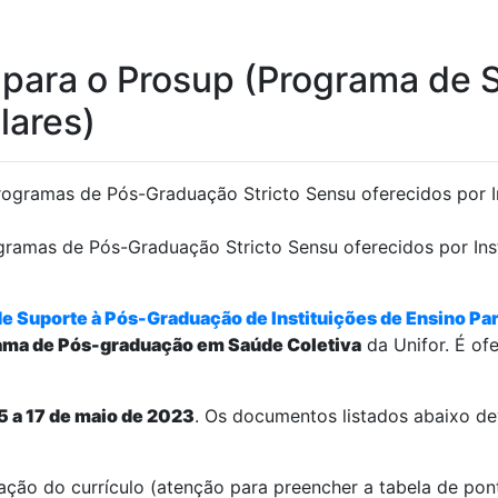
o para o Prosup (Programa de
lares)
ramas de Pós-Graduação Stricto Sensu oferecidos por Insti
e Suporte à Pós-Graduação de Instituições de Ensino Par
ama de Pós-graduação em Saúde Coletiva
da Unifor. É of
5 a 17 de maio de 2023
. Os documentos listados abaixo de
uação do currículo (atenção para preencher a tabela de po