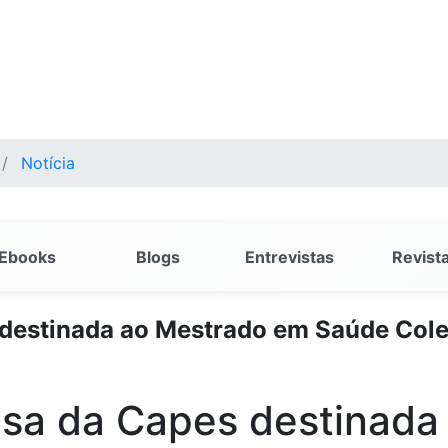
Notícia
Ebooks
Blogs
Entrevistas
Revist
 destinada ao Mestrado em Saúde Cole
olsa da Capes destinad