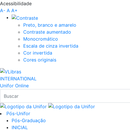
Acessibilidade
Pular para o Conteúdo principal
A-
A
A+
Preto, branco e amarelo
Contraste aumentado
Monocromático
Escala de cinza invertida
Cor invertida
Cores originais
INTERNATIONAL
Unifor Online
Pós-Unifor
Pós-Graduação
INICIAL