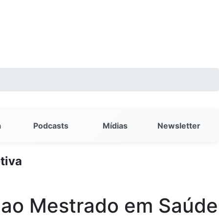
a
Podcasts
Mídias
Newsletter
tiva
a ao Mestrado em Saúde