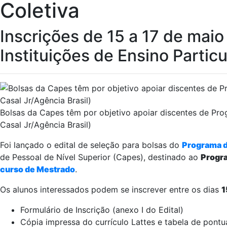
Coletiva
Inscrições de 15 a 17 de mai
Instituições de Ensino Particu
Bolsas da Capes têm por objetivo apoiar discentes de Prog
Casal Jr/Agência Brasil)
Foi lançado o edital de seleção para bolsas do
Programa d
de Pessoal de Nível Superior (Capes), destinado ao
Progr
curso de Mestrado
.
Os alunos interessados podem se inscrever entre os dias
1
Formulário de Inscrição (anexo I do Edital)
Cópia impressa do currículo Lattes e tabela de pont