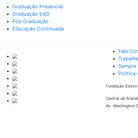
Graduação Presencial
Graduação EAD
Pós-Graduação
Educação Continuada
Fale Co
Trabalh
Sempre 
Política
Fundação Edson Q
Central de Aten
Av. Washington S