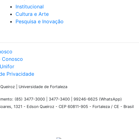
Institucional
Cultura e Arte
Pesquisa e Inovação
nosco
e Conosco
Unifor
 de Privacidade
ueiroz | Universidade de Fortaleza
dimento: (85) 3477-3000 | 3477-3400 | 99246-6625 (WhatsApp)
oares, 1321 - Edson Queiroz - CEP 60811-905 - Fortaleza / CE - Brasil