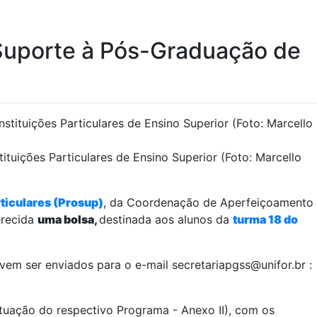
 Suporte à Pós-Graduação de
tuições Particulares de Ensino Superior (Foto: Marcello
ticulares (Prosup)
, da Coordenação de Aperfeiçoamento
erecida
uma bolsa,
destinada aos alunos da
turma 18 do
vem ser enviados para o e-mail secretariapgss@unifor.br :
ntuação do respectivo Programa - Anexo II), com os