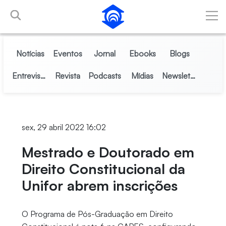
Pular para o Conteúdo principal
Notícias
Eventos
Jornal
Ebooks
Blogs
Entrevistas
Revista
Podcasts
Mídias
Newsletter
sex, 29 abril 2022 16:02
Mestrado e Doutorado em
Direito Constitucional da
Unifor abrem inscrições
O Programa de Pós-Graduação em Direito