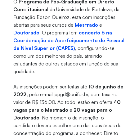
O
Programa de Pós-Graduação em Direito
Constitucional
da Universidade de Fortaleza, da
Fundação Edson Queiroz, está com inscrições
abertas para seus cursos de
Mestrado
e
Doutorado
. O programa tem
conceito 6 na
Coordenação de Aperfeiçoamento de Pessoal
de Nível Superior (CAPES)
, configurando-se
como um dos melhores do país, atraindo
estudantes de outros estados em função de sua
qualidade.
As inscrições podem ser feitas até
10 de junho de
2022,
pelo e-mail ppgd@unifor.br, com taxa no
valor de R$ 136,00. Ao todo, estão em oferta
40
vagas para o Mestrado
e
20 vagas para o
Doutorado
. No momento da inscrição, o
candidato deverá escolher uma das duas áreas de
concentração do programa, a conhecer: Direito