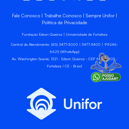
Fale Conosco
Trabalhe Conosco
Sempre Unifor
Política de Privacidade
Fundação Edson Queiroz | Universidade de Fortaleza
Central de Atendimento: (85) 3477-3000 | 3477-3400 | 99246-
6625 (WhatsApp)
Av. Washington Soares, 1321 - Edson Queiroz - CEP 60811-905 -
Fortaleza / CE - Brasil