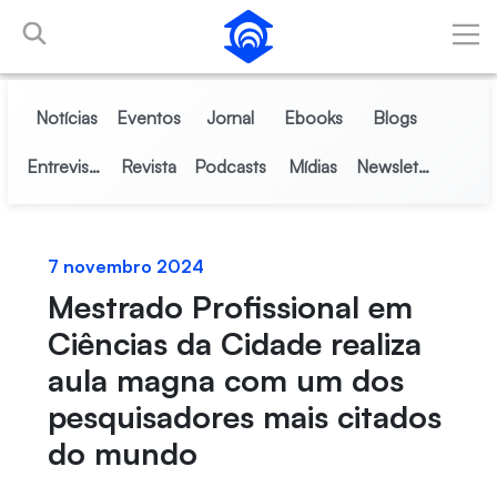
Pular para o Conteúdo principal
Notícias
Eventos
Jornal
Ebooks
Blogs
Entrevistas
Revista
Podcasts
Mídias
Newsletter
7 novembro 2024
Mestrado Profissional em
Ciências da Cidade realiza
aula magna com um dos
pesquisadores mais citados
do mundo