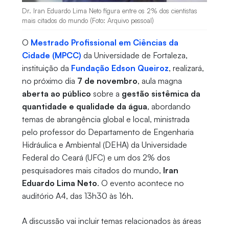
Dr. Iran Eduardo Lima Neto figura entre os 2% dos cientistas
mais citados do mundo (Foto: Arquivo pessoal)
O
Mestrado Profissional em Ciências da
Cidade (MPCC)
da Universidade de Fortaleza,
instituição da
Fundação Edson Queiroz
, realizará,
no próximo dia
7 de novembro
, aula magna
aberta ao público
sobre a
gestão sistêmica da
quantidade e qualidade da água
, abordando
temas de abrangência global e local, ministrada
pelo professor do Departamento de Engenharia
Hidráulica e Ambiental (DEHA) da Universidade
Federal do Ceará (UFC) e um dos 2% dos
pesquisadores mais citados do mundo,
Iran
Eduardo Lima Neto
. O evento acontece no
auditório A4, das 13h30 às 16h.
A discussão vai incluir temas relacionados às áreas