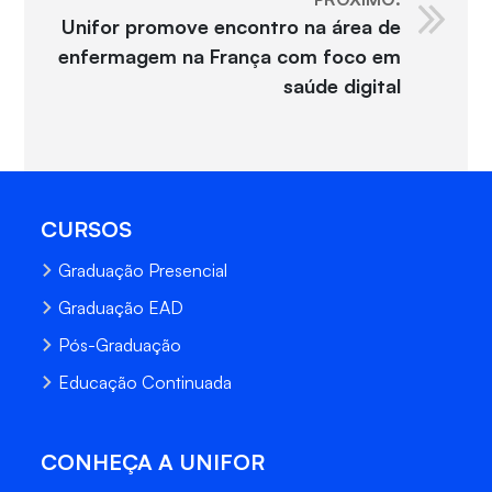
Unifor promove encontro na área de
enfermagem na França com foco em
saúde digital
CURSOS
Graduação Presencial
Graduação EAD
Pós-Graduação
Educação Continuada
CONHEÇA A UNIFOR