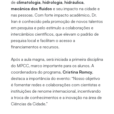
de
climatologia
,
hidrologia
,
hidráulica
,
mecânica dos fluidos
e seu impacto na cidade e
nas pessoas. Com forte impacto acadêmico, Dr.
Iran é conhecido pela promoção de novos talentos
em pesquisa e pelo estímulo a colaborações e
intercâmbios científicos, que elevam o padrão de
pesquisa local e facilitam o acesso a
financiamentos e recursos.
Após a aula magna, será iniciada a primeira disciplina
do MPCC, marco importante para os alunos. A
coordenadora do programa,
Cristina Romcy
,
destaca a importância do evento: “Nosso objetivo
é fomentar redes e colaborações com cientistas e
instituições de renome internacional, incentivando
a troca de conhecimentos e a inovação na área de
Ciências da Cidade.”