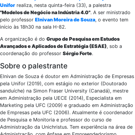
Unifor
realiza, nesta quinta-feira (33), a palestra
"Modelos de Negócio na Indústria 4.0"
. A ser ministrado
pelo professor
Elnivan Moreira de Souza
, o evento tem
início às 18h30 na sala H-82.
A organização é do
Grupo de Pesquisa em Estudos
Avançados e Aplicados de Estratégia (ESAE)
, sob a
coordenação do professor
Sérgio Forte
.
Sobre o palestrante
Elnivan de Souza é doutor em Administração de Empresas
pela Unifor (2019), com estágio no exterior (Doutorado
sanduíche) na Simon Fraser University (Canadá), mestre
em Administração pela UECE (2014), Especialista em
Marketing pela UFC (2009) e graduado em Administração
de Empresas pela UFC (2006). Atualmente é coordenador
de Pesquisa e Monitoria e professor do curso de
Administração da Unichristus. Tem experiência na área de
Administração, com ênfase em Empreendedorismo,