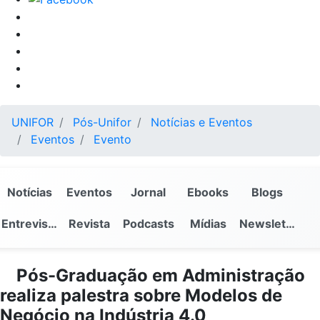
UNIFOR
Pós-Unifor
Notícias e Eventos
Eventos
Evento
Notícias
Eventos
Jornal
Ebooks
Blogs
Entrevistas
Revista
Podcasts
Mídias
Newsletter
Pós-Graduação em Administração
realiza palestra sobre Modelos de
Negócio na Indústria 4.0