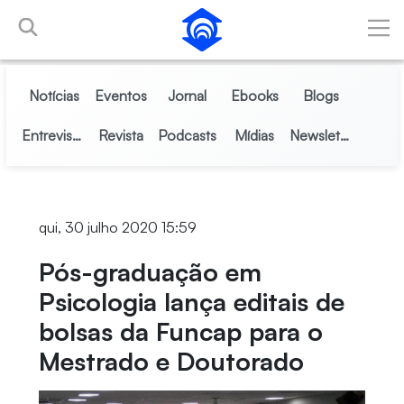
Pular para o Conteúdo principal
Notícias
Eventos
Jornal
Ebooks
Blogs
Entrevistas
Revista
Podcasts
Mídias
Newsletter
qui, 30 julho 2020 15:59
Pós-graduação em
Psicologia lança editais de
bolsas da Funcap para o
Mestrado e Doutorado