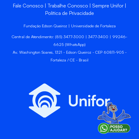
Fale Conosco
Trabalhe Conosco
Sempre Unifor
Política de Privacidade
Fundação Edson Queiroz | Universidade de Fortaleza
Central de Atendimento: (85) 3477-3000 | 3477-3400 | 99246-
6625 (WhatsApp)
Av. Washington Soares, 1321 - Edson Queiroz - CEP 60811-905 -
Fortaleza / CE - Brasil