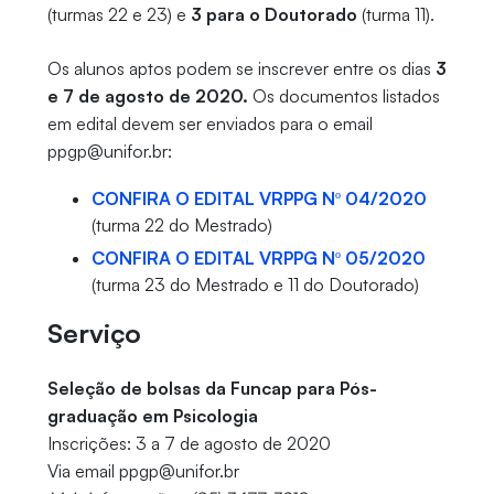
(turmas 22 e 23) e
3 para o Doutorado
(turma 11).
Os alunos aptos podem se inscrever entre os dias
3
e 7 de agosto de 2020.
Os documentos listados
em edital devem ser enviados para o email
ppgp@unifor.br:
CONFIRA O EDITAL VRPPG Nº 04/2020
(turma 22 do Mestrado)
CONFIRA O EDITAL VRPPG Nº 05/2020
(turma 23 do Mestrado e 11 do Doutorado)
Serviço
Seleção de bolsas da Funcap para Pós-
graduação em Psicologia
Inscrições: 3 a 7 de agosto de 2020
Via email ppgp@unifor.br