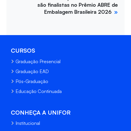
são finalistas no Prêmio ABRE de
Embalagem Brasileira 2026
CURSOS
Graduação Presencial
Graduação EAD
Pós-Graduação
Educação Continuada
CONHEÇA A UNIFOR
Institucional