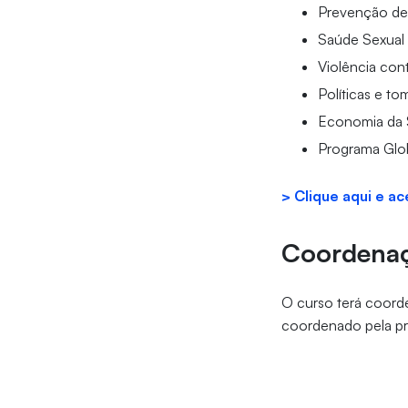
Prevenção de
Saúde Sexual 
Violência con
Políticas e t
Economia da
Programa Glob
> Clique aqui e a
Coordena
O curso terá coord
coordenado pela p