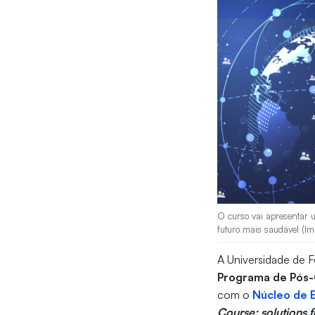
O curso vai apresentar u
futuro mais saudável (I
A Universidade de Fo
Programa de Pós-
com o
Núcleo de E
Course: solutions f