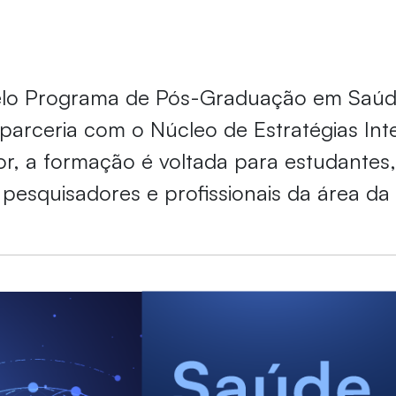
pelo Programa de Pós-Graduação em Saúd
arceria com o Núcleo de Estratégias Int
for, a formação é voltada para estudantes
 pesquisadores e profissionais da área da