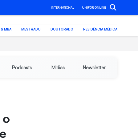
INTERNATIONAL
UNIFOR ONLINE
. & MBA
MESTRADO
DOUTORADO
RESIDÊNCIA MÉDICA
Podcasts
Mídias
Newsletter
 o
de