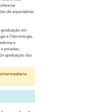
 oferecer
ões de especialistas
ós-graduação em
gia e Odontologia,
edicina e
 e privadas;
pós-graduação dos
 intermediário