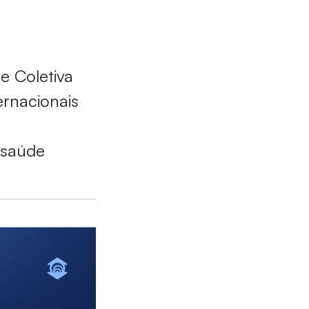
e Coletiva
ernacionais
,
 saúde