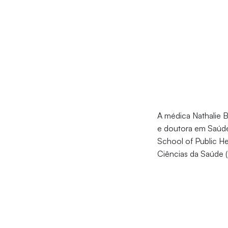
A médica Nathalie B
e doutora em Saúde
School of Public He
Ciências da Saúde (