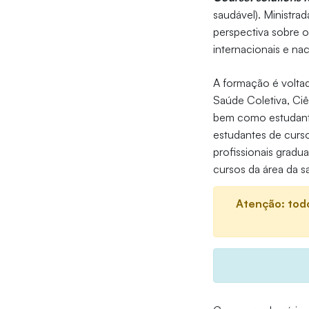
saudável). Ministra
perspectiva sobre o
internacionais e nac
A formação é volta
Saúde Coletiva, Ci
bem como estudante
estudantes de curso
profissionais grad
cursos da área da s
Atenção: todo