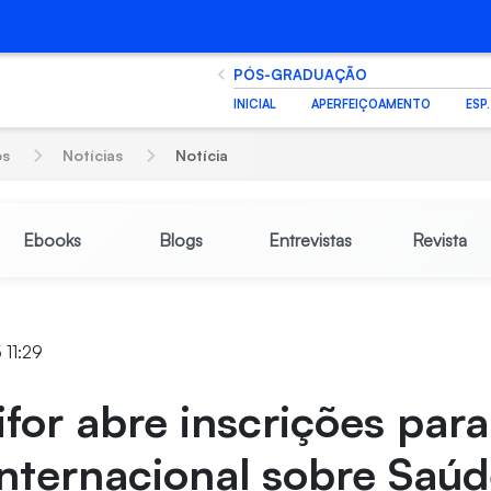
PÓS-GRADUAÇÃO
INICIAL
APERFEIÇOAMENTO
ESP
os
Notícias
Notícia
Ebooks
Blogs
Entrevistas
Revista
 11:29
for abre inscrições para
nternacional sobre Saú