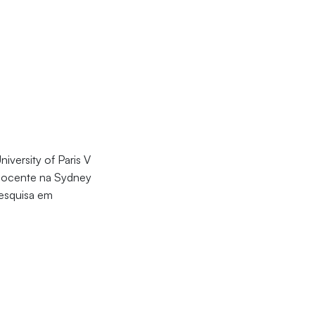
iversity of Paris V
 docente na Sydney
Pesquisa em