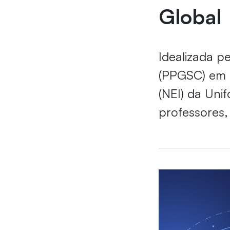
Global
Idealizada 
(PPGSC) em p
(NEI) da Uni
professores,