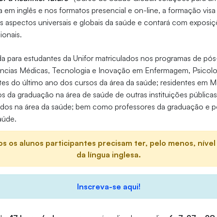
da em inglês e nos formatos presencial e on-line, a formação visa
s aspectos universais e globais da saúde e contará com exposiç
ionais.
da para estudantes da Unifor matriculados nos programas de p
ências Médicas, Tecnologia e Inovação em Enfermagem, Psicolo
s do último ano dos cursos da área da saúde; residentes em M
s da graduação na área de saúde de outras instituições públicas
uados na área da saúde; bem como professores da graduação e 
aúde.
s os alunos participantes precisam ter, pelo menos, nível
da língua inglesa.
Inscreva-se aqui!