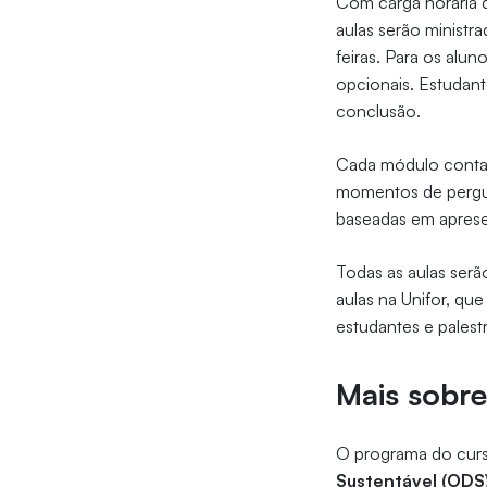
Com carga horária
aulas serão ministr
feiras. Para os alun
opcionais. Estudant
conclusão.
Cada módulo contará
momentos de pergunt
baseadas em aprese
Todas as aulas serã
aulas na Unifor, qu
estudantes e palest
Mais sobre
O programa do curs
Sustentável (ODS