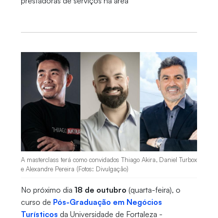
prestadoras de serviços na área
A masterclass terá como convidados Thiago Akira, Daniel Turbox
e Alexandre Pereira (Fotos: Divulgação)
No próximo dia
18 de outubro
(quarta-feira), o
curso de
Pós-Graduação em Negócios
Turísticos
da Universidade de Fortaleza -