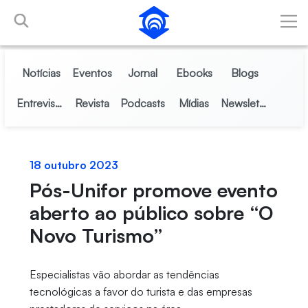
Pular para o Conteúdo principal
Notícias
Eventos
Jornal
Ebooks
Blogs
Entrevistas
Revista
Podcasts
Mídias
Newsletter
18 outubro 2023
Pós-Unifor promove evento
aberto ao público sobre “O
Novo Turismo”
Especialistas vão abordar as tendências
tecnológicas a favor do turista e das empresas