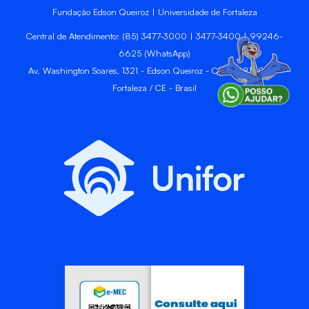
Fundação Edson Queiroz | Universidade de Fortaleza
Central de Atendimento: (85) 3477-3000 | 3477-3400 | 99246-
6625 (WhatsApp)
Av. Washington Soares, 1321 - Edson Queiroz - CEP 60811-905 -
Fortaleza / CE - Brasil