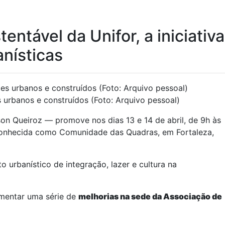
ntável da Unifor, a iniciativa
nísticas
 urbanos e construídos (Foto: Arquivo pessoal)
n Queiroz — promove nos dias 13 e 14 de abril, de 9h às
conhecida como Comunidade das Quadras, em Fortaleza,
o urbanístico de integração, lazer e cultura na
ementar uma série de
melhorias na sede da Associação de