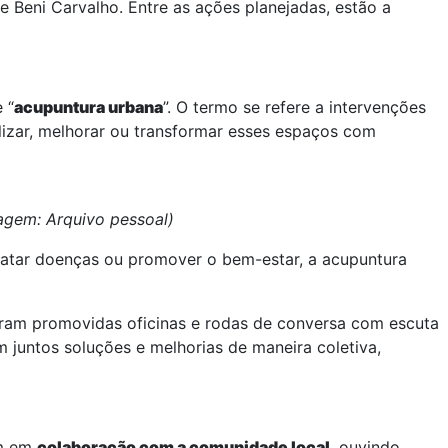
e e Beni Carvalho. Entre as ações planejadas, estão a
 “
acupuntura urbana
”. O termo se refere a intervenções
lizar, melhorar ou transformar esses espaços com
agem: Arquivo pessoal)
ratar doenças ou promover o bem-estar, a acupuntura
oram promovidas oficinas e rodas de conversa com escuta
 juntos soluções e melhorias de maneira coletiva,
am em
colaboração com a comunidade local
, ouvindo