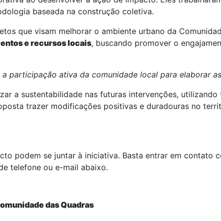
odologia baseada na construção coletiva.
jetos que visam melhorar o ambiente urbano da Comunidad
lentos e recursos locais
, buscando promover o engajamento
a participação ativa da comunidade local para elaborar as
ar a sustentabilidade nas futuras intervenções, utilizando
sta trazer modificações positivas e duradouras no territó
cto podem se juntar à iniciativa. Basta entrar em contato
de telefone ou e-mail abaixo.
Comunidade das Quadras