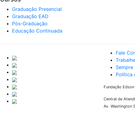
Graduação Presencial
Graduação EAD
Pós-Graduação
Educação Continuada
Fale Co
Trabalh
Sempre 
Política
Fundação Edson Q
Central de Aten
Av. Washington S