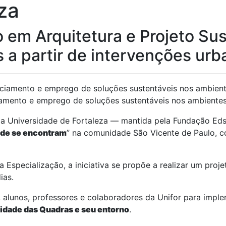
za
em Arquitetura e Projeto Suste
 partir de intervenções urba
ciamento e emprego de soluções sustentáveis nos ambientes
a Universidade de Fortaleza — mantida pela Fundação Edso
ade se encontram
” na comunidade São Vicente de Paulo, 
Especialização, a iniciativa se propõe a realizar um projet
ias.
 alunos, professores e colaboradores da Unifor para impl
dade das Quadras e seu entorno
.