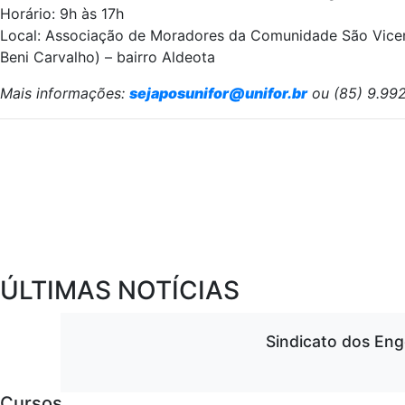
Horário: 9h às 17h
Local: Associação de Moradores da Comunidade São Vicente
Beni Carvalho) – bairro Aldeota
Mais informações:
sejaposunifor@unifor.br
ou (85) 9.992
ÚLTIMAS NOTÍCIAS
Sindicato dos Eng
Cursos