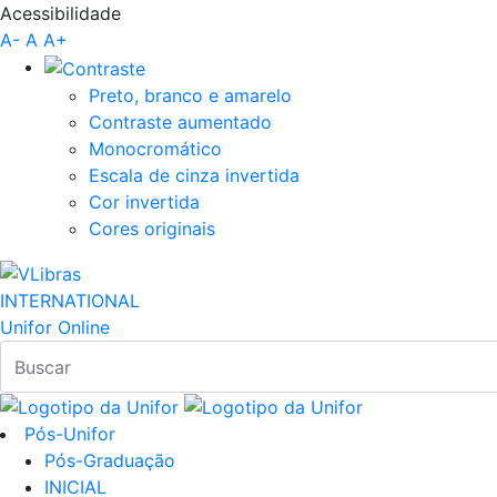
Acessibilidade
Pular para o Conteúdo principal
A-
A
A+
Preto, branco e amarelo
Contraste aumentado
Monocromático
Escala de cinza invertida
Cor invertida
Cores originais
INTERNATIONAL
Unifor Online
Pós-Unifor
Pós-Graduação
INICIAL