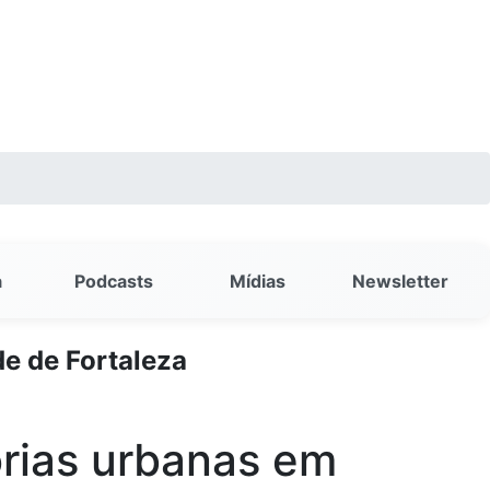
a
Podcasts
Mídias
Newsletter
e de Fortaleza
orias urbanas em