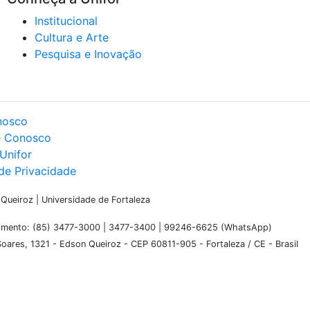
Institucional
Cultura e Arte
Pesquisa e Inovação
nosco
e Conosco
Unifor
 de Privacidade
ueiroz | Universidade de Fortaleza
dimento: (85) 3477-3000 | 3477-3400 | 99246-6625 (WhatsApp)
oares, 1321 - Edson Queiroz - CEP 60811-905 - Fortaleza / CE - Brasil