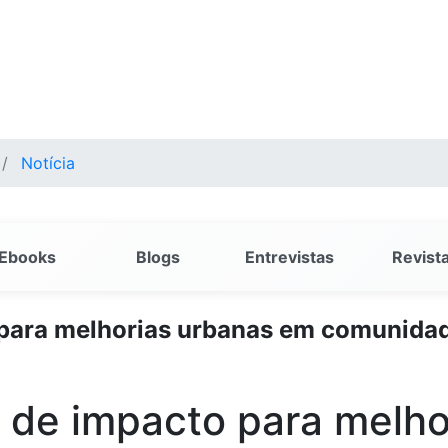
Notícia
Ebooks
Blogs
Entrevistas
Revist
 para melhorias urbanas em comunidad
o de impacto para melh