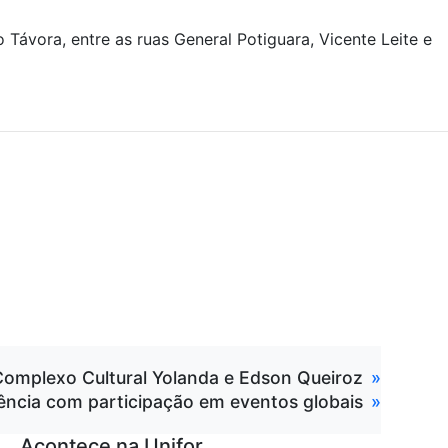
ávora, entre as ruas General Potiguara, Vicente Leite e
 Complexo Cultural Yolanda e Edson Queiroz
luência com participação em eventos globais
Acontece na Unifor