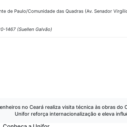
 de Paulo/Comunidade das Quadras (Av. Senador Virgílio T
0-1467 (Suellen Galvão)
enheiros no Ceará realiza visita técnica às obras do
Unifor reforça internacionalização e eleva inf
Conheça a Unifor