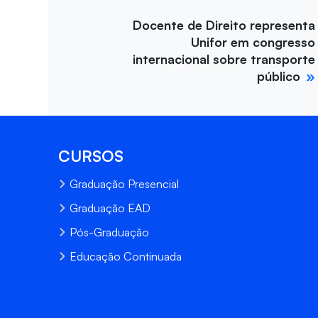
Docente de Direito representa
Unifor em congresso
internacional sobre transporte
público
CURSOS
Graduação Presencial
Graduação EAD
Pós-Graduação
Educação Continuada