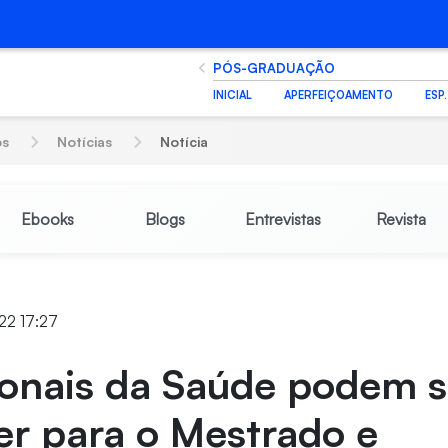
PÓS-GRADUAÇÃO
INICIAL
APERFEIÇOAMENTO
ESP
os
Notícias
Notícia
Ebooks
Blogs
Entrevistas
Revista
022 17:27
ionais da Saúde podem 
er para o Mestrado e