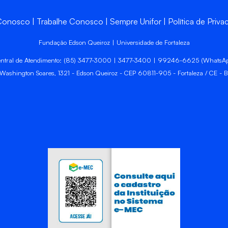
 Conosco
Trabalhe Conosco
Sempre Unifor
Política de Priva
Fundação Edson Queiroz | Universidade de Fortaleza
ntral de Atendimento: (85) 3477-3000 | 3477-3400 | 99246-6625 (WhatsA
 Washington Soares, 1321 - Edson Queiroz - CEP 60811-905 - Fortaleza / CE - Br