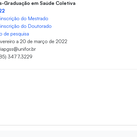
ós-Graduação em Saúde Coletiva
022
inscrição do Mestrado
inscrição do Doutorado
o de pesquisa
fevereiro a 20 de março de 2022
riapgss@unifor.br
(85) 3477.3229