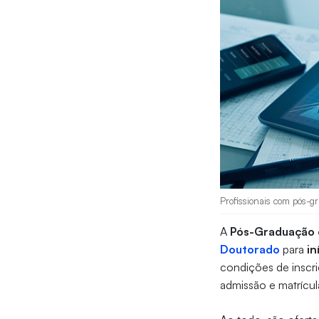
Profissionais com pós-gr
A
Pós-Graduação 
Doutorado
para
in
condições de inscr
admissão e matrícul