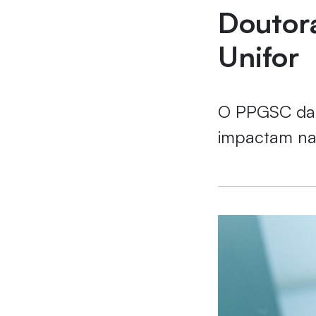
Doutor
Unifor
O PPGSC da 
impactam na