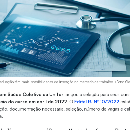
aduação têm mais possibilidades de inserção no mercado de trabalho. (Foto: Ge
em Saúde Coletiva da Unifor
lançou a seleção para seus cur
ício do curso em abril de 2022
. O
Edital R. Nº 10/2022
esta
ição, documentação necessária, seleção, número de vagas e cal
a.