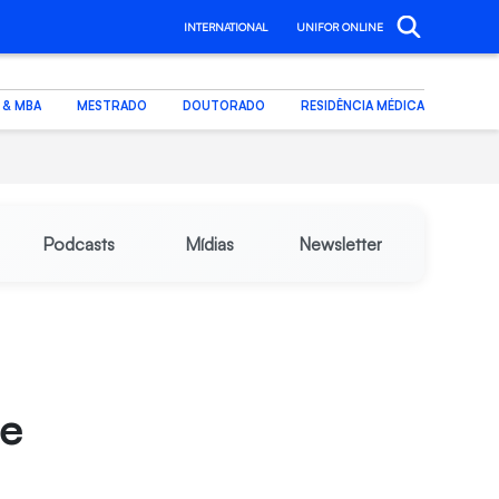
INTERNATIONAL
UNIFOR ONLINE
. & MBA
MESTRADO
DOUTORADO
RESIDÊNCIA MÉDICA
Podcasts
Mídias
Newsletter
se