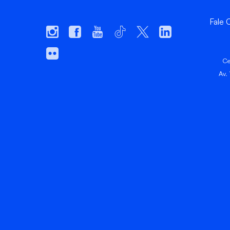
Fale
Ce
Av.