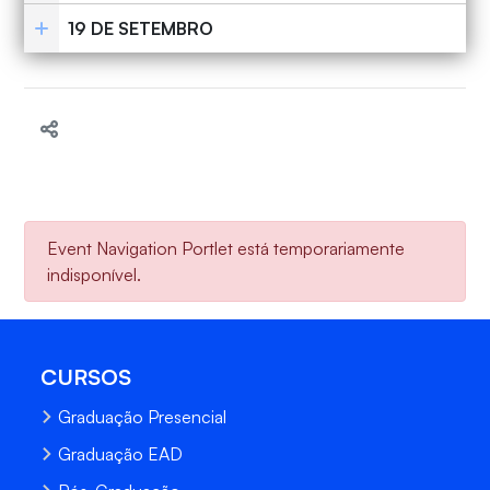
19 DE SETEMBRO
Event Navigation Portlet está temporariamente
indisponível.
CURSOS
Graduação Presencial
Graduação EAD