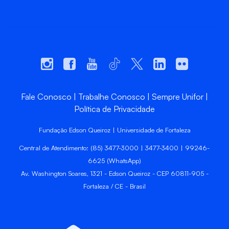
Fale Conosco
Trabalhe Conosco
Sempre Unifor
Política de Privacidade
Fundação Edson Queiroz | Universidade de Fortaleza
Central de Atendimento: (85) 3477-3000 | 3477-3400 | 99246-
6625 (WhatsApp)
Av. Washington Soares, 1321 - Edson Queiroz - CEP 60811-905 -
Fortaleza / CE - Brasil