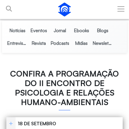
Pular para o Conteúdo principal
Notícias
Eventos
Jornal
Ebooks
Blogs
Entrevistas
Revista
Podcasts
Mídias
Newsletter
CONFIRA A PROGRAMAÇÃO
DO II ENCONTRO DE
PSICOLOGIA E RELAÇÕES
HUMANO-AMBIENTAIS
18 DE SETEMBRO