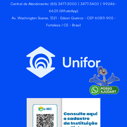
Central de Atendimento: (85) 3477-3000 | 3477-3400 | 99246-
6625 (WhatsApp)
Av. Washington Soares, 1321 - Edson Queiroz - CEP 60811-905 -
Fortaleza / CE - Brasil