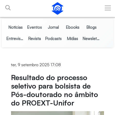
Pular para o Conteúdo principal
Notícias
Eventos
Jornal
Ebooks
Blogs
Entrevistas
Revista
Podcasts
Mídias
Newsletter
ter, 9 setembro 2025 17:08
Resultado do processo
seletivo para bolsista de
Pós-doutorado no âmbito
do PROEXT-Unifor