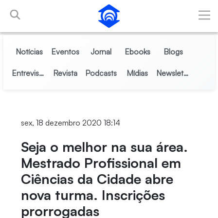
Pular para o Conteúdo principal
Notícias
Eventos
Jornal
Ebooks
Blogs
Entrevistas
Revista
Podcasts
Mídias
Newsletter
sex, 18 dezembro 2020 18:14
Seja o melhor na sua área.
Mestrado Profissional em
Ciências da Cidade abre
nova turma. Inscrições
prorrogadas