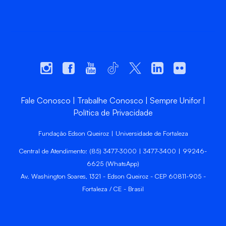
Fale Conosco
Trabalhe Conosco
Sempre Unifor
Política de Privacidade
Fundação Edson Queiroz | Universidade de Fortaleza
Central de Atendimento: (85) 3477-3000 | 3477-3400 | 99246-
6625 (WhatsApp)
Av. Washington Soares, 1321 - Edson Queiroz - CEP 60811-905 -
Fortaleza / CE - Brasil