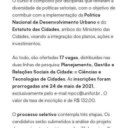
O curso é composto por disciplinas que retratam a
diversidade de políticas setoriais, com o objetivo de
contribuir com a implementação da
Política
Nacional de Desenvolvimento Urbano
e do
Estatuto das Cidades
, ambos do Ministério das
Cidades, visando a integração dos planos, ações e
investimentos.
Ao todo, são ofertadas
17 vagas
, distribuídas nas
duas linhas de pesquisa:
Planejamento, Gestão e
Relações Sociais da Cidade
; e
Ciências e
Tecnologias de Cidades
. As
inscrições foram
prorrogadas até 24 de maio de 2021
,
exclusivamente pelo e-mail mpcc@unifor.br . O
valor da taxa de inscrição é de R$ 132,00.
O
processo seletivo
contempla três etapas. Os
candidatos serão submetidos à análise do projeto