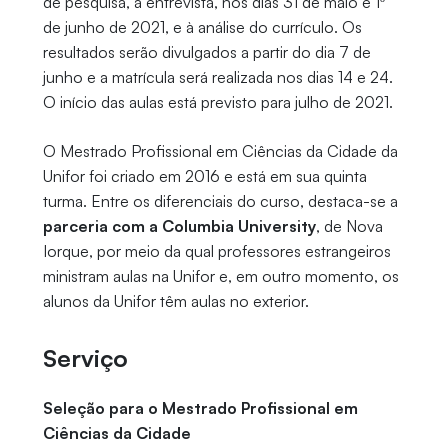
de pesquisa, à entrevista, nos dias 31 de maio e 1º
de junho de 2021, e à análise do currículo. Os
resultados serão divulgados a partir do dia 7 de
junho e a matrícula será realizada nos dias 14 e 24.
O início das aulas está previsto para julho de 2021.
O Mestrado Profissional em Ciências da Cidade da
Unifor foi criado em 2016 e está em sua quinta
turma. Entre os diferenciais do curso, destaca-se a
parceria com a Columbia University
, de Nova
Iorque, por meio da qual professores estrangeiros
ministram aulas na Unifor e, em outro momento, os
alunos da Unifor têm aulas no exterior.
Serviço
Seleção para o Mestrado Profissional em
Ciências da Cidade