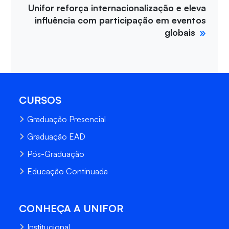
Unifor reforça internacionalização e eleva
influência com participação em eventos
globais
CURSOS
Graduação Presencial
Graduação EAD
Pós-Graduação
Educação Continuada
CONHEÇA A UNIFOR
Institucional