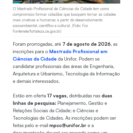
O Mestrado Profissional de Ciências da Cidade tem como
compromisso formar cidadãos que busquem tornar as cidades
mais criativas e humanas a partir do desenvolvimento
socioambiental, científico e cultural. (Foto: Fco
Fontenele/fortaleza.ce.gov.br)
Foram prorrogadas, até
7 de agosto de 2026
, as
inscrições para o
Mestrado Profissional em
Ciências da Cidade
da Unifor. Podem se
candidatar profissionais das áreas de Engenharia,
Arquitetura e Urbanismo, Tecnologia da Informação
e demais interessados.
Estão em oferta
17 vagas,
distribuídas nas
duas
linhas de pesquisa:
Planejamento, Gestão e
Relações Sociais da Cidade; e Ciências e
Tecnologias de Cidades. As inscrições podem ser
feitas pelo e-mail
mpcc@unifor.br
e a
documentação deverá ser anexada como um