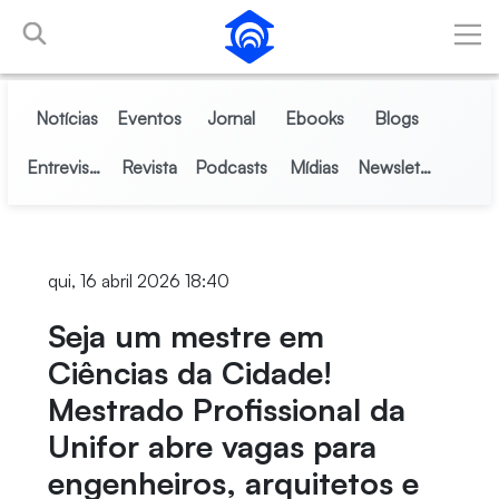
Pular para o Conteúdo principal
Notícias
Eventos
Jornal
Ebooks
Blogs
Entrevistas
Revista
Podcasts
Mídias
Newsletter
qui, 16 abril 2026 18:40
Seja um mestre em
Ciências da Cidade!
Mestrado Profissional da
Unifor abre vagas para
engenheiros, arquitetos e