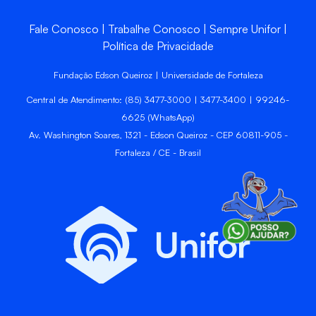
Fale Conosco
Trabalhe Conosco
Sempre Unifor
Política de Privacidade
Fundação Edson Queiroz | Universidade de Fortaleza
Central de Atendimento: (85) 3477-3000 | 3477-3400 | 99246-
6625 (WhatsApp)
Av. Washington Soares, 1321 - Edson Queiroz - CEP 60811-905 -
Fortaleza / CE - Brasil