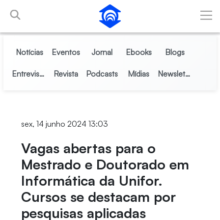
Pular para o Conteúdo principal
Notícias
Eventos
Jornal
Ebooks
Blogs
Entrevistas
Revista
Podcasts
Mídias
Newsletter
sex, 14 junho 2024 13:03
Vagas abertas para o
Mestrado e Doutorado em
Informática da Unifor.
Cursos se destacam por
pesquisas aplicadas