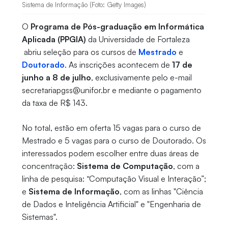
Sistema de Informação (Foto: Getty Images)
O
Programa de Pós-graduação em Informática
Aplicada (PPGIA)
da Universidade de Fortaleza
abriu seleção para os cursos de
Mestrado
e
Doutorado
. As inscrições acontecem de
17 de
junho a 8 de julho
, exclusivamente pelo e-mail
secretariapgss@unifor.br e mediante o pagamento
da taxa de R$ 143.
No total, estão em oferta 15 vagas para o curso de
Mestrado e 5 vagas para o curso de Doutorado. Os
interessados podem escolher entre duas áreas de
concentração:
Sistema de Computação
, com a
linha de pesquisa: “Computação Visual e Interação”;
e
Sistema de Informação
, com as linhas "Ciência
de Dados e Inteligência Artificial" e "Engenharia de
Sistemas".