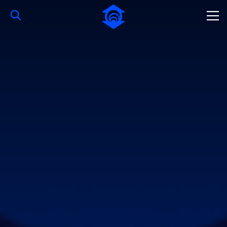
Pular para o Conteúdo principal