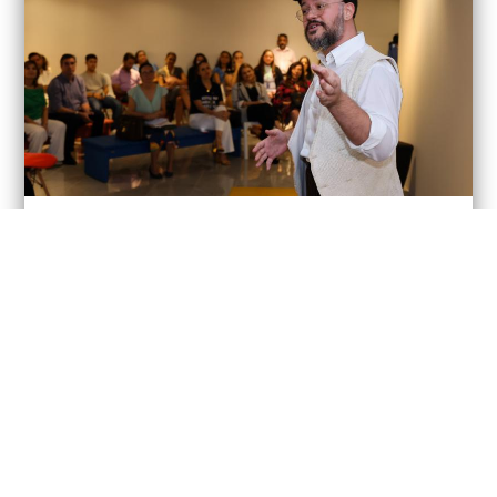
O aniversário de Edson Queiroz
Homenagem aconteceu no dia em que o fundador
da Unifor completaria 98 anos, e reuniu
colaboradores, estudantes e familiares do industrial.
LEIA MAIS