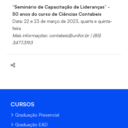
“Seminário de Capacitação de Lideranças” -
50 anos do curso de Ciências Contabeis
Data: 22 e 23 de março de 2023, quarta e quinta-
feira
Mais informações: contabeis@unifor.br | (85)
3477.3193
CURSOS
Graduação Presencial
Graduação EAD