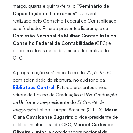
março, quarta e quinta-feira, o
“Seminário de
Capacitação de Lideranças"
. O evento,
realizado pelo Conselho Federal de Contabilidade,
será fechado. Estarão presentes lideranças da
Comissão Nacional da Mulher Contabilista do
Conselho Federal de Contabilidade
(CFC) e
coordenadoras de cada unidade federativa do
CFC.
A programação será iniciada no dia 22, às 9h30,
com solenidade de abertura, no auditório da
Biblioteca Central
. Estarão presentes a vice-
reitora de Ensino de Graduação e Pós-Graduação
da Unifor e vice-presidente do
El Comité de
Integración
Latino Europa-América (CILEA),
Maria
Clara Cavalcante Bugarim
; o vice-presidente de
política institucional do CFC,
Manoel Carlos de
Oliveira Junior
; a coordenadora nacional da