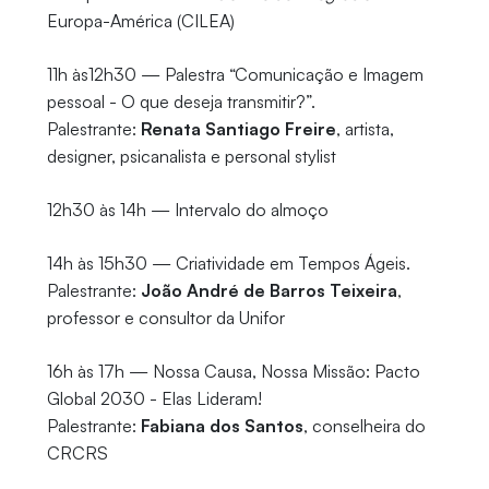
Europa-América (CILEA)
11h às12h30 — Palestra “Comunicação e Imagem
pessoal - O que deseja transmitir?”.
Palestrante:
Renata Santiago Freire
, artista,
designer, psicanalista e personal stylist
12h30 às 14h — Intervalo do almoço
14h às 15h30 — Criatividade em Tempos Ágeis.
Palestrante:
João André de Barros Teixeira
,
professor e consultor da Unifor
16h às 17h — Nossa Causa, Nossa Missão: Pacto
Global 2030 - Elas Lideram!
Palestrante:
Fabiana dos Santos
, conselheira do
CRCRS