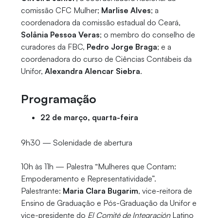
comissão CFC Mulher;
Marlise Alves
; a
coordenadora da comissão estadual do Ceará,
Solânia Pessoa Veras
; o membro do conselho de
curadores da FBC,
Pedro Jorge Braga
; e a
coordenadora do curso de Ciências Contábeis da
Unifor,
Alexandra Alencar Siebra
.
Programação
22 de março, quarta-feira
9h30 — Solenidade de abertura
10h às 11h — Palestra “Mulheres que Contam:
Empoderamento e Representatividade”.
Palestrante:
Maria Clara Bugarim
, vice-reitora de
Ensino de Graduação e Pós-Graduação da Unifor e
vice-presidente do
El Comité de Integración
Latino