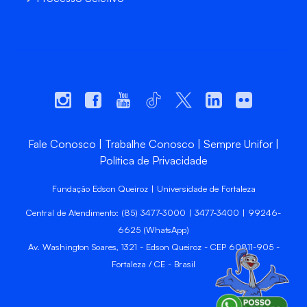
Fale Conosco
Trabalhe Conosco
Sempre Unifor
Política de Privacidade
Fundação Edson Queiroz | Universidade de Fortaleza
Central de Atendimento: (85) 3477-3000 | 3477-3400 | 99246-
6625 (WhatsApp)
Av. Washington Soares, 1321 - Edson Queiroz - CEP 60811-905 -
Fortaleza / CE - Brasil