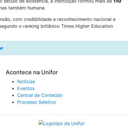
século de existência, a instituição formou mais de
110
, mas também humana.
ensão, com credibilidade e reconhecimento nacional e
 segundo o ranking britânico Times Higher Education
or
Acontece na Unifor
Notícias
Eventos
Central de Conteúdo
Processo Seletivo