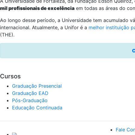
A Universidade de Fortaleza, da Fundação Edson Queiroz, 
mil profissionais de excelência
em todas as áreas do con
Ao longo desse período, a Universidade tem acumulado vár
internacional. Atualmente, a Unifor é a
melhor instituição p
(THE).
C
Cursos
Graduação Presencial
Graduação EAD
Pós-Graduação
Educação Continuada
Fale Co