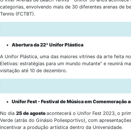
categorias, envolvendo mais de 30 diferentes arenas de bea
Tennis (FCTBT).
Abertura da 22ª Unifor Plástica
A Unifor Plástica, uma das maiores vitrines da arte feita n
Eletivas: estratégias para um mundo mutante” e reunirá mai
visitação até 10 de dezembro.
Unifor Fest - Festival de Música em Comemoração a
No dia
25 de agosto
acontecerá o Unifor Fest 2023, o prim
Verde (atrás do Ginásio Poliesportivo), com apresentações
incentivar a produção artística dentro da Universidade.