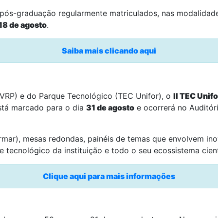
ós-graduação regularmente matriculados, nas modalidades: 
18 de agosto
.
Saiba mais clicando aqui
(VRP) e do Parque Tecnológico (TEC Unifor), o
II TEC Unif
stá marcado para o dia
31 de agosto
e ocorrerá no Auditór
mar), mesas redondas, painéis de temas que envolvem inov
 tecnológico da instituição e todo o seu ecossistema cient
Clique aqui para mais informações