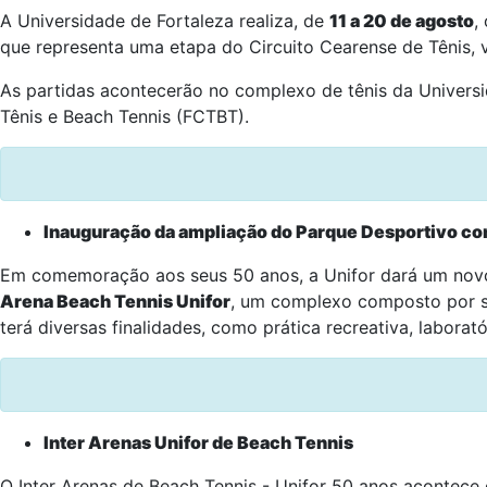
A Universidade de Fortaleza realiza, de
11 a 20 de agosto
, 
que representa uma etapa do Circuito Cearense de Tênis, va
As partidas acontecerão no complexo de tênis da Universi
Tênis e Beach Tennis (FCTBT).
Inauguração da ampliação do Parque Desportivo co
Em comemoração aos seus 50 anos, a Unifor dará um novo 
Arena Beach Tennis Unifor
, um complexo composto por se
terá diversas finalidades, como prática recreativa, labora
Inter Arenas Unifor de Beach Tennis
O Inter Arenas de Beach Tennis - Unifor 50 anos acontece