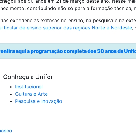
chegou aos 50 anos em 21 de março deste ano. Nesse meio 
hecimento, contribuindo não só para a formação técnica
ias experiências exitosas no ensino, na pesquisa e na ext
articular de ensino superior das regiões Norte e Nordeste
,
onfira aqui a programação completa dos 50 anos da Unif
Conheça a Unifor
Institucional
Cultura e Arte
Pesquisa e Inovação
nosco