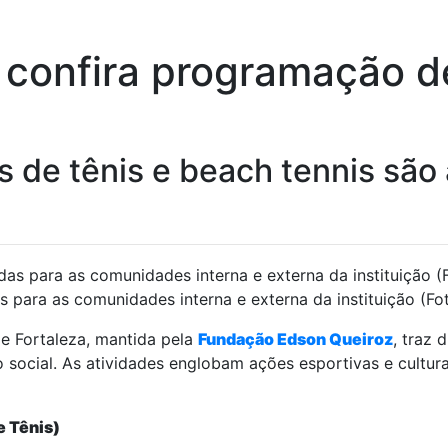
: confira programação d
s de tênis e beach tennis sã
s para as comunidades interna e externa da instituição (Fo
e Fortaleza, mantida pela
Fundação Edson Queiroz
, traz
cial. As atividades englobam ações esportivas e culturais
e Tênis)