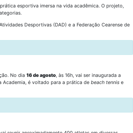
 prática esportiva imersa na vida acadêmica. O projeto,
ategorias.
e Atividades Desportivas (DAD) e a Federação Cearense de
ção. No dia
16 de agosto
, às 16h, vai ser inaugurada a
a Academia, é voltado para a prática de
beach tennis
e
 vai reunir aproximadamente 400 atletas em diversas