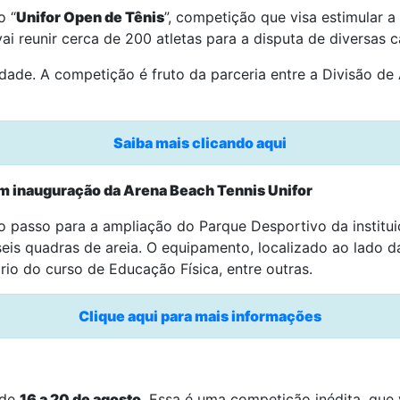
o “
Unifor Open de Tênis
”, competição que visa estimular a
i reunir cerca de 200 atletas para a disputa de diversas c
dade. A competição é fruto da parceria entre a Divisão d
Saiba mais clicando aqui
m inauguração da Arena Beach Tennis Unifor
passo para a ampliação do Parque Desportivo da institui
is quadras de areia. O equipamento, localizado ao lado d
tório do curso de Educação Física, entre outras.
Clique aqui para mais informações
 de
16 a 20 de agosto
. Essa é uma competição inédita, que