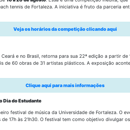
ch tennis de Fortaleza. A iniciativa é fruto da parceria e
Veja os horários da competição clicando aqui
o Ceará e no Brasil, retorna para sua 22ª edição a partir de
s de 60 obras de 31 artistas plásticos. A exposição aconte
Clique aqui para mais informações
o Dia do Estudante
eiro festival de música da Universidade de Fortaleza. O e
 de 17h às 21h30. O festival tem como objetivo divulgar o