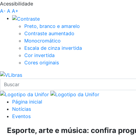
Acessibilidade
Pular para o Conteúdo principal
A-
A
A+
Preto, branco e amarelo
Contraste aumentado
Monocromático
Escala de cinza invertida
Cor invertida
Cores originais
Página inicial
Notícias
Eventos
Esporte, arte e música: confira pro