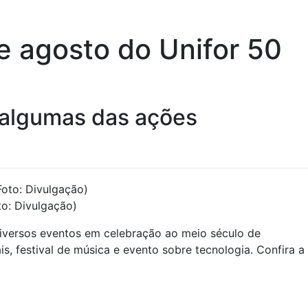
e agosto do Unifor 50
o algumas das ações
to: Divulgação)
 diversos eventos em celebração ao meio século de
, festival de música e evento sobre tecnologia. Confira a