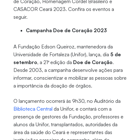
de Coração, Homenagem Cordel Brasileiro e
CASACOR Ceará 2023. Confira os eventos a
seguir.
Campanha Doe de Coração 2023
A Fundação Edson Queiroz, mantenedora da
Universidade de Fortaleza (Unifor), lança, dia
5 de
setembro
, a 21ª edição da
Doe de Coração
.
Desde 2003, a campanha desenvolve ações para
informar, conscientizar e mobilizar as pessoas sobre
a importância da doação de órgãos.
O lançamento ocorrerá às 9h30, no Auditório da
Biblioteca Central
da Unifor, e contará com a
presença de gestores da Fundação, professores e
alunos da Unifor, transplantados, autoridades da
área da saúde do Ceará e representantes das