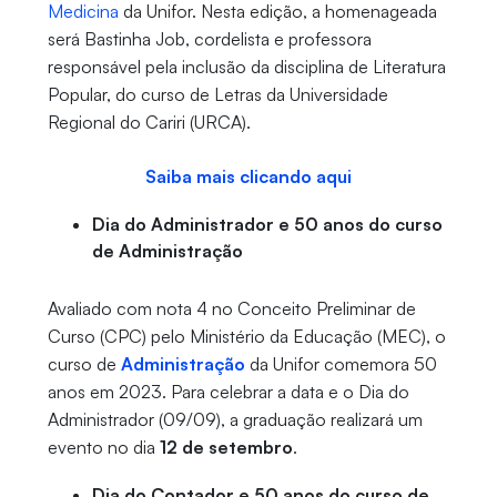
Medicina
da Unifor. Nesta edição, a homenageada
será Bastinha Job, cordelista e professora
responsável pela inclusão da disciplina de Literatura
Popular, do curso de Letras da Universidade
Regional do Cariri (URCA).
Saiba mais clicando aqui
Dia do Administrador e 50 anos do curso
de Administração
Avaliado com nota 4 no Conceito Preliminar de
Curso (CPC) pelo Ministério da Educação (MEC), o
curso de
Administração
da Unifor comemora 50
anos em 2023. Para celebrar a data e o Dia do
Administrador (09/09), a graduação realizará um
evento no dia
12 de setembro
.
Dia do Contador e 50 anos do curso de