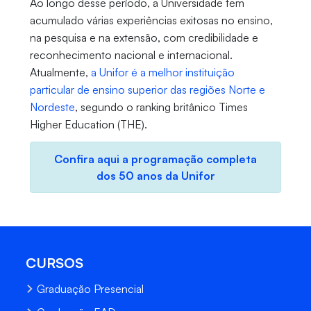
Ao longo desse período, a Universidade tem
acumulado várias experiências exitosas no ensino,
na pesquisa e na extensão, com credibilidade e
reconhecimento nacional e internacional.
Atualmente,
a Unifor é a melhor instituição
particular de ensino superior das regiões Norte e
Nordeste
, segundo o ranking britânico Times
Higher Education (THE).
Confira aqui a programação completa
dos 50 anos da Unifor
CURSOS
Graduação Presencial