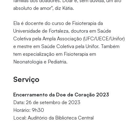
famílias dos doadores. Doar é, sem dúvida, um ato
absoluto de amor", diz Kátia.
Ela é docente do curso de Fisioterapia da
Universidade de Fortaleza, doutora em Saúde
Coletiva pela Ampla Associação (UFC/UECE/Unifor)
e mestre em Saúde Coletiva pela Unifor. Também
tem especialização em Fisioterapia em
Neonatologia e Pediatria.
Serviço
Encerramento da Doe de Coração 2023
Data: 26 de setembro de 2023
Horário: 9h30
Local: Auditório da Biblioteca Central