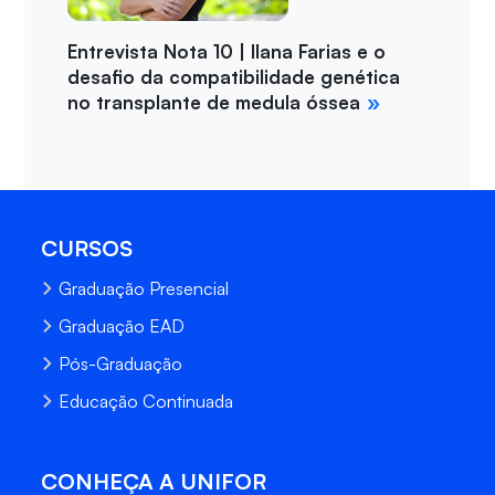
Entrevista Nota 10 | Ilana Farias e o
desafio da compatibilidade genética
no transplante de medula óssea
CURSOS
Graduação Presencial
Graduação EAD
Pós-Graduação
Educação Continuada
CONHEÇA A UNIFOR