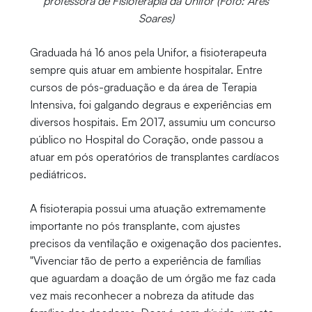
professora de Fisioterapia da Unifor (Foto: Ares
Soares)
Graduada há 16 anos pela Unifor, a fisioterapeuta
sempre quis atuar em ambiente hospitalar. Entre
cursos de pós-graduação e da área de Terapia
Intensiva, foi galgando degraus e experiências em
diversos hospitais. Em 2017, assumiu um concurso
público no Hospital do Coração, onde passou a
atuar em pós operatórios de transplantes cardíacos
pediátricos.
A fisioterapia possui uma atuação extremamente
importante no pós transplante, com ajustes
precisos da ventilação e oxigenação dos pacientes.
"Vivenciar tão de perto a experiência de famílias
que aguardam a doação de um órgão me faz cada
vez mais reconhecer a nobreza da atitude das