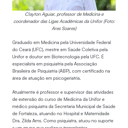
Clayton Aguiar, professor de Medicina e
coordenador das Ligas Acadêmicas da Unifor (Foto:
Ares Soares)
Graduado em Medicina pela Universidade Federal
do Ceará (UFC), mestre em Saúde Coletiva pela
Unifor e doutor em Biotecnologia pela UFC. É
especialista em psiquiatria pela Associação
Brasileira de Psiquiatria (ABP), com certificado na
área de atuação em psicogeriatria.
Atualmente é professor e supervisor das atividades
de extensão do curso de Medicina da Unifor e
médico psiquiatra da Secretaria Municipal de Saúde
de Fortaleza, atuando no Hospital e Maternidade
Dra. Zilda Arns. Como psiquiatra, atuou no suporte
a um grupo que realizava transplantes.