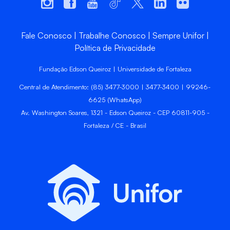
Fale Conosco
Trabalhe Conosco
Sempre Unifor
Política de Privacidade
Fundação Edson Queiroz | Universidade de Fortaleza
Central de Atendimento: (85) 3477-3000 | 3477-3400 | 99246-
6625 (WhatsApp)
Av. Washington Soares, 1321 - Edson Queiroz - CEP 60811-905 -
Fortaleza / CE - Brasil