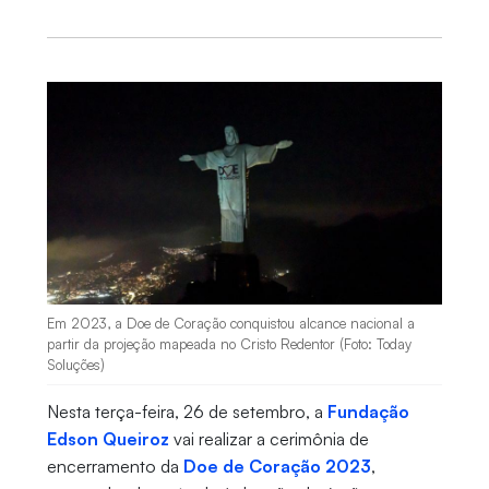
Em 2023, a Doe de Coração conquistou alcance nacional a
partir da projeção mapeada no Cristo Redentor (Foto: Today
Soluções)
Nesta terça-feira, 26 de setembro, a
Fundação
Edson Queiroz
vai realizar a cerimônia de
encerramento da
Doe de Coração 2023
,