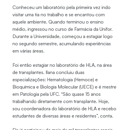
Conheceu um laboratório pela primeira vez indo
visitar uma tia no trabalho e se encantou com
aquele ambiente. Quando terminou o ensino
médio, ingressou no curso de Farmácia da Unifor.
Durante a Universidade, começou a estagiar logo
no segundo semestre, acumulando experiências
em várias áreas.
Foi então estagiar no laboratório de HLA, na área
de transplantes. Ilana concluiu duas
especializações: Hematologia (Hemoce) e
Bioquímica e Biologia Molecular (UECE) e é mestre
em Patologia pela UFC. “São quase 15 anos
trabalhando diretamente com transplante. Hoje,
sou coordenadora do laboratório de HLA e recebo
estudantes de diversas áreas e residentes”, conta.
Ela já participou de mais de mil transplantes renais.